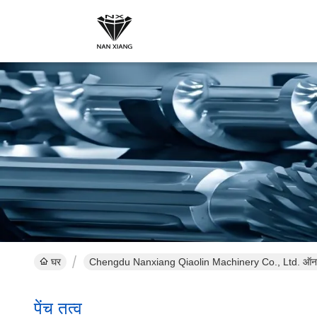
घर
Chengdu Nanxiang Qiaolin Machinery Co., Ltd. ऑनल
पेंच तत्व