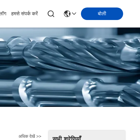
्लॉग
हमसे संपर्क करें
बोली
अधिक देखें >>
सभी श्रेणियाँ