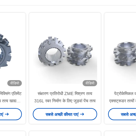
वीडियो
वीडियो
्सिंग एलिमेंट
संक्षारण प्रतिरोधी ZME मिश्रण तत्व
पेट्रोकेमिकल
च तत्व खाद्य
316L रबर निर्माण के लिए जुड़वां पेंच तत्व
एक्सट्रूडर तत्व
सट्रूडर
मि
ाएं
सबसे अच्छी कीमत पाएं
सबसे अच्