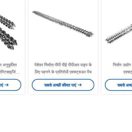
इन अनुकूलित
पेशेवर निर्माता पीपी पीई पीपीआर पाइप के
निर्माण उद्यो
ास्टिसाइजिंग
लिए पहनने के प्रतिरोधी एक्सट्रूडर पेंच
एक्सट
नांतर
ाएं
सबसे अच्छी कीमत पाएं
सबसे अच्