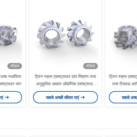
वीडियो
वीडियो
उच्च स्थायित्व
ट्विन स्क्रू एक्सट्रूडर दांत मिश्रण तत्व
ट्विन स्क्रू एक्स
एक्सट्रूडर भाग
अनुकूलित आकार औद्योगिक एक्सट्रूज़न
तत्व टिकाऊ आग
मशीन भागों
ाएं
सबसे अच्छी कीमत पाएं
सबसे अच्