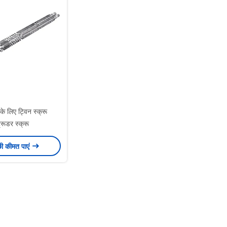
ग के लिए ट्विन स्क्रू
्रूडर स्क्रू
छी कीमत पाएं