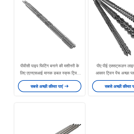
पीवीसी पाइप फिटिंग बनाने की मशीनरी के
पीए पीई एक्सट्रूज़न ला
लिए एएनएसआई मानक डबल स्क्रू ट्विन
आकार ट्विन पेंच अच्छा प्ल
स्क्रू
प्रभाव के लिए समा
सबसे अच्छी कीमत पाएं
सबसे अच्छी कीमत प