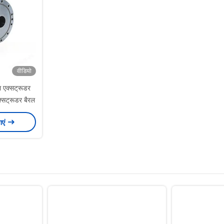
वीडियो
 एक्सट्रूडर
एक्सट्रूडर बैरल
ाएं