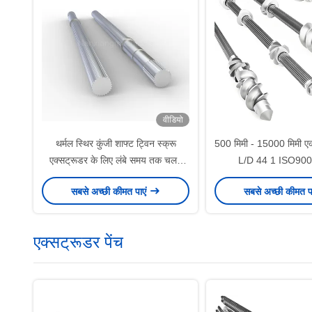
वीडियो
थर्मल स्थिर कुंजी शाफ्ट ट्विन स्क्रू
500 मिमी - 15000 मिमी एक
एक्सट्रूडर के लिए लंबे समय तक चलने
L/D 44 1 ISO9001
वाली एकल कुंजी शाफ्ट
सबसे अच्छी कीमत पाएं
सबसे अच्छी कीमत प
एक्सट्रूडर पेंच