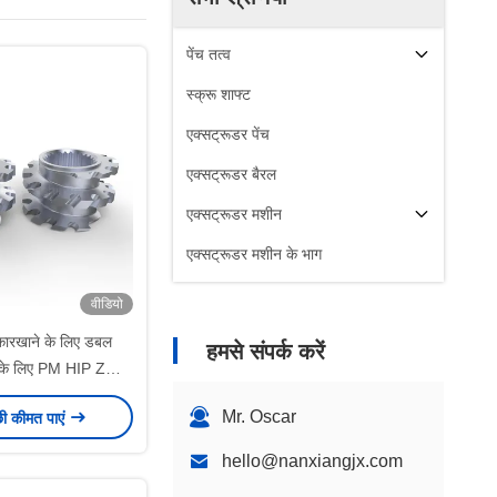
पेंच तत्व
स्क्रू शाफ्ट
एक्सट्रूडर पेंच
एक्सट्रूडर बैरल
एक्सट्रूडर मशीन
एक्सट्रूडर मशीन के भाग
वीडियो
 कारखाने के लिए डबल
हमसे संपर्क करें
ों के लिए PM HIP ZME
श्रण तत्व
Mr. Oscar
छी कीमत पाएं
hello@nanxiangjx.com