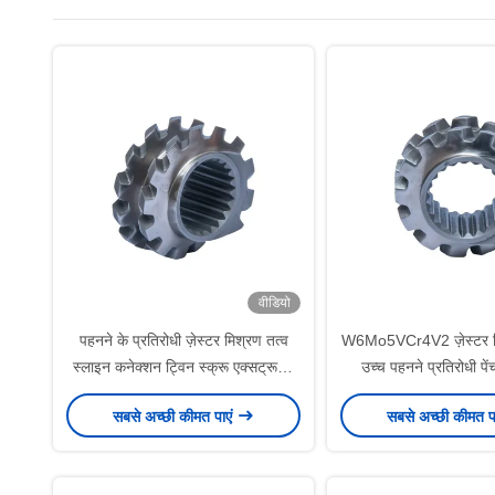
वीडियो
पहनने के प्रतिरोधी ज़ेस्टर मिश्रण तत्व
W6Mo5VCr4V2 ज़ेस्टर मिक
स्लाइन कनेक्शन ट्विन स्क्रू एक्सट्रूडर
उच्च पहनने प्रतिरोधी पें
के लिए रासायनिक उद्योग
कारखाने के लिए एक्
सबसे अच्छी कीमत पाएं
सबसे अच्छी कीमत प