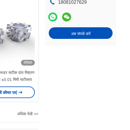
18081027629
अब संपर्क करें
वीडियो
ट्रूडर सटीक दांत मिश्रण
े ±0.01 मिमी सटीकता
छी कीमत पाएं
अधिक देखें >>