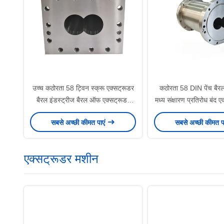
उच्च कठोरता 58 ट्विन स्क्रू एक्सट्रूडर
कठोरता 58 DIN पेंच बैरल
बैरल इंडस्ट्रीज बैरल ऑफ एक्सट्रूडर
मध्य संक्षारण प्रतिरोध बंद 
स्क्रू बैरल
सबसे अच्छी कीमत पाएं
सबसे अच्छी कीमत प
एक्सट्रूडर मशीन