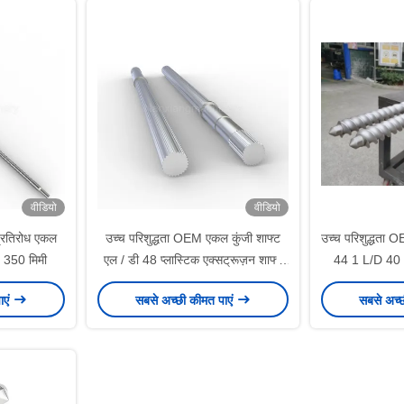
वीडियो
वीडियो
प्रतिरोध एकल
उच्च परिशुद्धता OEM एकल कुंजी शाफ्ट
उच्च परिशुद्धता O
- 350 मिमी
एल / डी 48 प्लास्टिक एक्सट्रूज़न शाफ्ट
44 1 L/D 40 
के लिए 15000Mm
ाएं
सबसे अच्छी कीमत पाएं
सबसे अच्