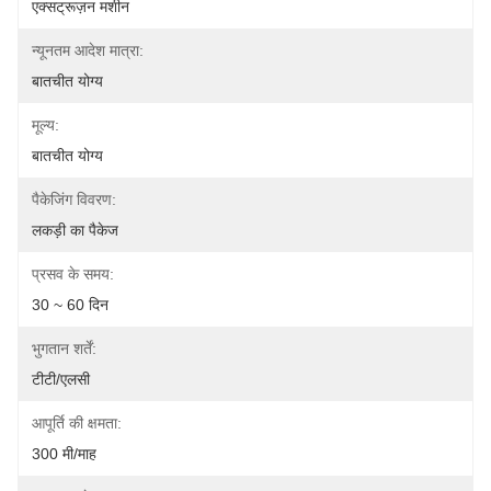
एक्सट्रूज़न मशीन
न्यूनतम आदेश मात्रा:
बातचीत योग्य
मूल्य:
बातचीत योग्य
पैकेजिंग विवरण:
लकड़ी का पैकेज
प्रसव के समय:
30 ~ 60 दिन
भुगतान शर्तें:
टीटी/एलसी
आपूर्ति की क्षमता:
300 मी/माह