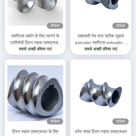
वीडियो
वीडियो
प्लास्टिक उद्योग के लिए पहनने के
एसएफवी पेंच तत्व सटीक जुड़वां
प्रतिरोधी ट्विन स्क्रू एक्सट्रूडर
extruder प्लास्टिक extruder के
सबसे अच्छी कीमत पाएं
सबसे अच्छी कीमत पाएं
SK स्क्रू तत्व
लिए पेंच तत्व
वीडियो
वीडियो
ट्विन स्क्रू एक्सट्रूडर के लिए
दर्पण सतह ट्विन स्क्रू एक्सट्रूडर