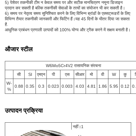
5) पेशेवर तकनीकी टीम न केवल समय पर और सटीक मानचित्रण नमूना डिजाइन
प्रदान कर सकती है बल्कि तकनीकी सेवाओं के तत्वों का संयोजन भी कर सकती है।
6) समय पर नेतृत्व समय सुनिश्चित करने के लिए विभिन्न ब्रांडों के एक्सट्रूडरों के लिए
विभिन्न तैयार तकनीकी जानकारी और फिटिंग हैं।यह 45 दिनों के भीतर दिया जा सकता
है.
आधुनिक प्रबंधन प्रणाली उत्पादों को 100% योग्य और ट्रैक करने में सक्षम बनाती है।
औजार स्टील
W6Mo5Cr4V2 रासायनिक संरचना
सी
SI
एमएन
पी
एस
सीआर
मो
वी
W
कु
W-
0.88
0.35
0.3
0.023
0.003
4.03
4.81
1.86
5.95
0.12
0
%
उत्पादन प्रक्रिया
नहीं।1