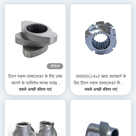
वीडियो
ट्विन स्क्रू एक्सट्रूडर के लिए उच्च
W6M5Cr4v2 खाद्य कारखाने के
पहनने के प्रतिरोध मानक स्लाइन
लिए ट्विन स्क्रू एक्सट्रूडर मिक्सिंग
सबसे अच्छी कीमत पाएं
सबसे अच्छी कीमत पाएं
घुमावदार ब्लॉक
स्क्रू एलिमेंट