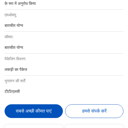
के रूप में अनुरोध किया
एमओक्यू:
बातचीत योग्य
कीमत:
बातचीत योग्य
पैकेजिंग विवरण:
लकड़ी का पैकेज
भुगतान की शर्तें:
टीटी/एलसी
सबसे अच्छी कीमत पाएं
हमसे संपर्क करें