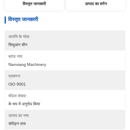
विस्तृत जानकारी
उत्पाद का वर्णन
विस्तृत जानकारी
उत्पत्ति के प्लेस:
सिचुआन चीन
ब्रांड नाम:
Nanxiang Machinery
प्रमाणन:
ISO 9001
मॉडल संख्या:
के रूप में अनुरोध किया
उत्पाद का नाम:
संपीड़न तत्व