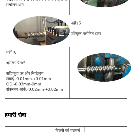
मशीनिंग धागे
नहीं।5
परिष्कृत मशीनिंग धागा
नहीं।6
थ्रेडिंग पीसने
सहिष्णुता का और नियंत्रण
लंबाई:-0.01mm-+0.01mm
OD:-0.03mm-0mm
संक्रमण आर्क:-0.02mm-+0.02mm
हमारी सेवा
बिक्री पूर्व परामर्श