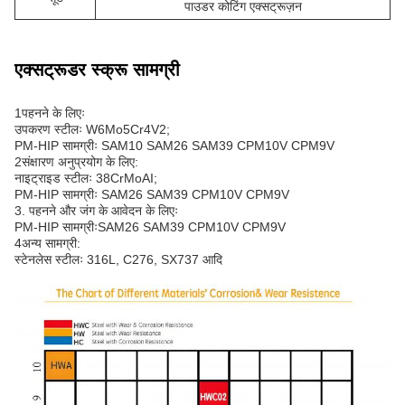
पाउडर कोटिंग एक्सट्रूज़न
एक्सट्रूडर स्क्रू सामग्री
1पहनने के लिएः
उपकरण स्टीलः W6Mo5Cr4V2;
PM-HIP सामग्रीः SAM10 SAM26 SAM39 CPM10V CPM9V
2संक्षारण अनुप्रयोग के लिए:
नाइट्राइड स्टीलः 38CrMoAI;
PM-HIP सामग्रीः SAM26 SAM39 CPM10V CPM9V
3. पहनने और जंग के आवेदन के लिएः
PM-HIP सामग्रीःSAM26 SAM39 CPM10V CPM9V
4अन्य सामग्री:
स्टेनलेस स्टीलः 316L, C276, SX737 आदि