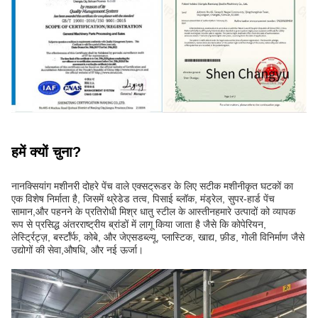
हमें क्यों चुना?
नानक्सियांग मशीनरी दोहरे पेंच वाले एक्सट्रूडर के लिए सटीक मशीनीकृत घटकों का
एक विशेष निर्माता है, जिसमें थ्रेडेड तत्व, पिसाई ब्लॉक, मंड्रेल, सुपर-हार्ड पेंच
सामान,और पहनने के प्रतिरोधी मिश्र धातु स्टील के आस्तीनहमारे उत्पादों को व्यापक
रूप से प्रसिद्ध अंतरराष्ट्रीय ब्रांडों में लागू किया जाता है जैसे कि कोपेरियन,
लेर्स्ट्रिट्ज़, बर्स्टॉर्फ, कोबे, और जेएसडब्ल्यू, प्लास्टिक, खाद्य, फ़ीड, गोली विनिर्माण जैसे
उद्योगों की सेवा,औषधि, और नई ऊर्जा।