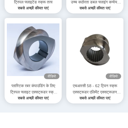
ट्रिपल फ्लाइटेड स्क्रू तत्व
उच्च कठोरता डबल फ्लाइंग कन्वेयर
सबसे अच्छी कीमत पाएं
सबसे अच्छी कीमत पाएं
स्क्रू तत्व
वीडियो
वीडियो
प्लास्टिक रबर कंपाउंडिंग के लिए
एचआरसी 58 - 62 ट्विन स्क्रू
ट्रिपल फ्लाइट एक्सट्रूडर स्क्रू
एक्सट्रूडर एलिमेंट एक्सट्रूज़न
सबसे अच्छी कीमत पाएं
सबसे अच्छी कीमत पाएं
एलिमेंट सिंगल स्लाइन शाफ्ट
मशीन पार्ट्स फॉर हाई टेम्परेचर