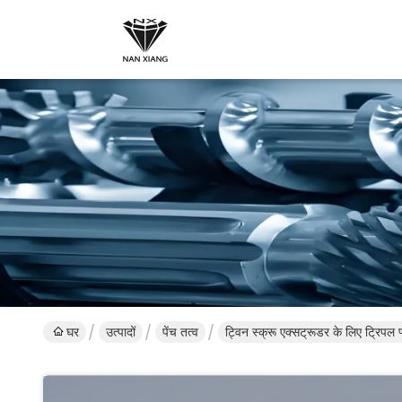
घर
उत्पादों
पेंच तत्व
ट्विन स्क्रू एक्सट्रूडर के लिए ट्रिपल फ