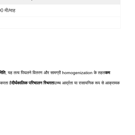
0 मी/माह
मिति
, यह तत्व पिघलने वितरण और सामग्री homogenization के तहत
कम
 करता है
दीर्घकालिक परिचालन स्थिरता
उच्च आर्द्रता या रासायनिक रूप से आक्रामक