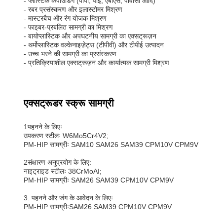
- प्लास्टिक कंपाउंडिंग (पीपी, पीई, एबीएस, पीवीसी आदि)
- रबर प्रसंस्करण और इलास्टोमर मिश्रण
- मास्टरबैच और रंग योजक मिश्रण
- फाइबर-प्रबलित सामग्री का मिश्रण
- बायोप्लास्टिक और अपघटनीय सामग्री का एक्सट्रूज़न
- थर्मोप्लास्टिक वल्केनाइज़ेट्स (टीपीवी) और टीपीई उत्पादन
- उच्च भरने की सामग्री का प्रसंस्करण
- प्रतिक्रियाशील एक्सट्रूज़न और कार्यात्मक सामग्री मिश्रण
एक्सट्रूडर स्क्रू सामग्री
1पहनने के लिएः
उपकरण स्टीलः W6Mo5Cr4V2;
PM-HIP सामग्रीः SAM10 SAM26 SAM39 CPM10V CPM9V
2संक्षारण अनुप्रयोग के लिए:
नाइट्राइड स्टीलः 38CrMoAI;
PM-HIP सामग्रीः SAM26 SAM39 CPM10V CPM9V
3. पहनने और जंग के आवेदन के लिएः
PM-HIP सामग्रीःSAM26 SAM39 CPM10V CPM9V