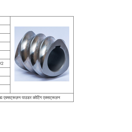
V2
्य एक्सट्रूज़न पाउडर कोटिंग एक्सट्रूज़न