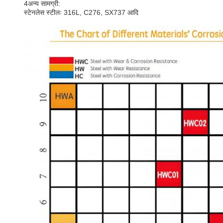
4अन्य सामग्री:
स्टेनलेस स्टीलः 316L, C276, SX737 आदि