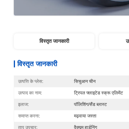
विस्तृत जानकारी
उ
विस्तृत जानकारी
उत्पत्ति के प्लेस:
सिचुआन चीन
उत्पाद का नाम:
ट्रिपल फ्लाइटेड स्क्रू एलिमेंट
इलाज:
पॉलिशिंग/सैंड ब्लास्ट
समाप्त करना:
मढ़वाया जस्ता
ताप उपचार:
वैक्यूम हार्डनिंग