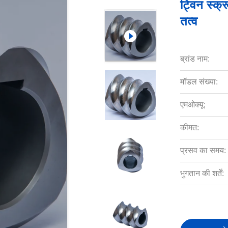
ट्विन स्क्
तत्व
ब्रांड नाम:
मॉडल संख्या:
एमओक्यू:
कीमत:
प्रसव का समय:
भुगतान की शर्तें: