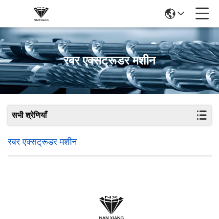
रबर एक्सट्रूडर मशीन
सभी श्रेणियाँ
रबर एक्सट्रूडर मशीन