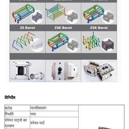
विनिर्देश
ब्रांड
नानक्सियांग
स्थिति
नया
स्पेयर पार्ट्स का
स्पेयर पार्ट
प्रकार