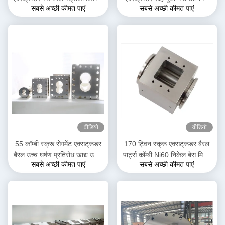
सबसे अच्छी कीमत पाएं
सबसे अच्छी कीमत पाएं
लिए कॉम्बी बैरल
प्लास्टिक एक्सट्रूज़न मशीन के लिए
वीडियो
वीडियो
55 कॉम्बी स्क्रू सेगमेंट एक्सट्रूडर
170 ट्विन स्क्रू एक्सट्रूडर बैरल
बैरल उच्च घर्षण प्रतिरोध खाद्य उद्योग
पार्ट्स कॉम्बी Ni60 निकेल बेस मिश्र
सबसे अच्छी कीमत पाएं
सबसे अच्छी कीमत पाएं
के लिए स्थिर
धातु उच्च शक्ति