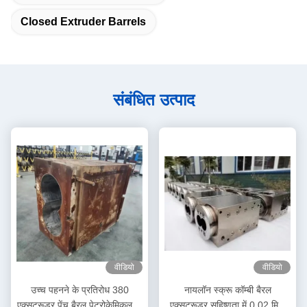
Closed Extruder Barrels
संबंधित उत्पाद
वीडियो
वीडियो
उच्च पहनने के प्रतिरोध 380
नायलॉन स्क्रू कॉम्बी बैरल
एक्सट्रूडर पेंच बैरल पेट्रोकेमिकल के
एक्सट्रूडर सहिष्णुता में 0.02 मिमी