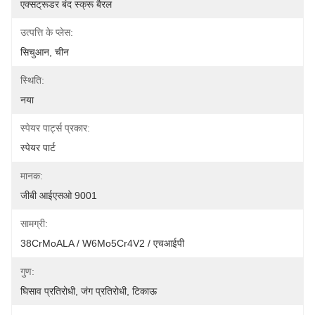
एक्सट्रूडर बंद स्क्रू बैरल
उत्पत्ति के प्लेस:
सिचुआन, चीन
स्थिति:
नया
स्पेयर पार्ट्स प्रकार:
स्पेयर पार्ट
मानक:
जीबी आईएसओ 9001
सामग्री:
38CrMoALA / W6Mo5Cr4V2 / एचआईपी
गुण:
घिसाव प्रतिरोधी, जंग प्रतिरोधी, टिकाऊ