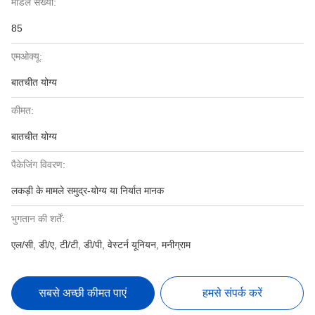
मॉडल संख्या:
85
एमओक्यू:
बातचीत योग्य
कीमत:
बातचीत योग्य
पैकेजिंग विवरण:
लकड़ी के मामले समुद्र-योग्य या निर्यात मानक
भुगतान की शर्तें:
एल/सी, डी/ए, टी/टी, डी/पी, वेस्टर्न यूनियन, मनीग्राम
सबसे अच्छी कीमत पाएं
हमसे संपर्क करें