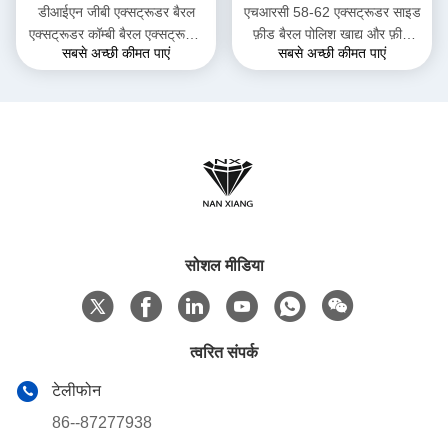
डीआईएन जीबी एक्सट्रूडर बैरल
एचआरसी 58-62 एक्सट्रूडर साइड
एक्सट्रूडर कॉम्बी बैरल एक्सट्रूज़न
फ़ीड बैरल पोलिश खाद्य और फ़ीड
सबसे अच्छी कीमत पाएं
सबसे अच्छी कीमत पाएं
ट्विन स्क्रू एक्सट्रूज़न के लिए
उद्योग के लिए
सोशल मीडिया
त्वरित संपर्क
टेलीफोन
86--87277938