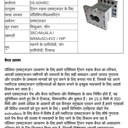
कठोरता
58-60HRC
प्रयुक्त
ट्विन स्क्रू एक्सट्रूडर के लिए
सतह उपचार
पॉलिशिंग/सैंडब्लास्टिंग
आवेदन
एक्सट्रूडर
मूल स्थान
सिचुआन, चीन
38CrMoALA /
सामग्री
W6Mo5Cr4V2 / HIP
पहनने के प्रतिरोधी, जंग
गुण
प्रतिरोधी, टिकाऊ
बैरल आयाम
पॉलिमर एक्सट्रूज़न उपकरण के लिए हमारे प्रीमियम ट्विन स्क्रू बैरल का परिचय,
आपकी एक्सट्रूज़न मशीनरी की जरूरतों के लिए सही समाधान।हमारे उत्पाद गुणवत्ता
और प्रदर्शन के उच्चतम मानकों को पूरा करने के लिए बनाया गया है, जिससे यह अपने
प्लास्टिक एक्सट्रूज़न प्रक्रियाओं को बेहतर बनाने के इच्छुक व्यवसायों के लिए आदर्श
विकल्प बन जाता है।
हमारे एक्सट्रूडर पेंच और बैरल सटीकता और विशेषज्ञता के साथ निर्मित होते हैं, यह
सुनिश्चित करते हुए कि वे टिकाऊ, विश्वसनीय और कुशल हैं। हम 15.6 मिमी से 350
मिमी और उससे अधिक के आकारों की एक विस्तृत श्रृंखला प्रदान करते हैं,हमारे ग्राहकों
की विविध जरूरतों को पूरा करने के लिए। हमारी विनिर्माण प्रक्रिया दोहरे पेंच
extruders के लिए बैरल में विशेष है,हमें प्लास्टिक एक्सट्रूज़न के लिए शीर्ष गुणवत्ता
वाले पेंच बैरल की तलाश में व्यवसायों के लिए जाने के लिए विकल्प बना रहा है.
पॉलिमर एक्सट्रूज़न उपकरण के लिए हमारे प्रीमियम ट्विन स्क्रू बैरल को असाधारण