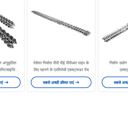
इन अनुकूलित
पेशेवर निर्माता पीपी पीई पीपीआर पाइप के
निर्माण उद्यो
ास्टिसाइजिंग
लिए पहनने के प्रतिरोधी एक्सट्रूडर पेंच
एक्सट
नांतर
ाएं
सबसे अच्छी कीमत पाएं
सबसे अच्