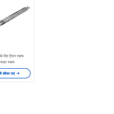
ग के लिए ट्विन स्क्रू
्रूडर स्क्रू
छी कीमत पाएं