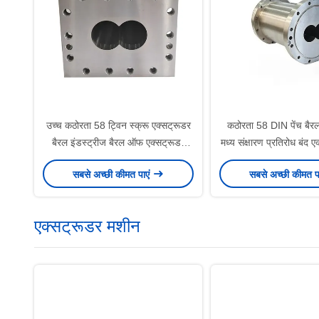
उच्च कठोरता 58 ट्विन स्क्रू एक्सट्रूडर
कठोरता 58 DIN पेंच बैरल
बैरल इंडस्ट्रीज बैरल ऑफ एक्सट्रूडर
मध्य संक्षारण प्रतिरोध बंद 
स्क्रू बैरल
सबसे अच्छी कीमत पाएं
सबसे अच्छी कीमत प
एक्सट्रूडर मशीन