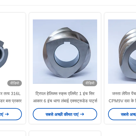
वीडियो
वीडियो
ूडर तत्व 316L
ट्रिपल हेलिक्स स्क्रू एलिमेंट 1 इंच सिर
जस्ता लेपित 
ूडर बस प्रकार
आकार 6 इंच धागा लंबाई एक्सट्रूडेड पार्ट्स
CPM9V दवा के लिए
ाएं
सबसे अच्छी कीमत पाएं
सबसे अच्