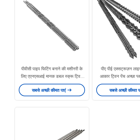
पीवीसी पाइप फिटिंग बनाने की मशीनरी के
पीए पीई एक्सट्रूज़न ला
लिए एएनएसआई मानक डबल स्क्रू ट्विन
आकार ट्विन पेंच अच्छा प्ल
स्क्रू
प्रभाव के लिए समा
सबसे अच्छी कीमत पाएं
सबसे अच्छी कीमत प