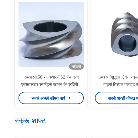
वीडियो
एचआरसी58 - एचआरसी62 पेंच तत्व
उच्च परिशुद्धता ट्विन स्क्
एक्सट्रूडर सेगमेंट्स पहनने के प्रतिरोधी
पार्ट्स ट्रिपल फ्लाइट स
कोवेई पेंच तत्व
एक्सट्रूज़न के 
सबसे अच्छी कीमत पाएं
सबसे अच्छी कीमत प
स्क्रू शाफ्ट