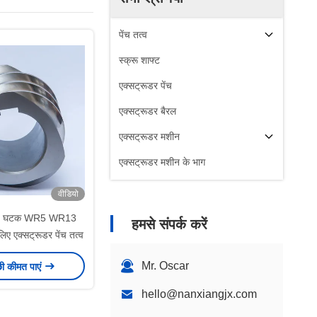
पेंच तत्व
स्क्रू शाफ्ट
एक्सट्रूडर पेंच
एक्सट्रूडर बैरल
एक्सट्रूडर मशीन
एक्सट्रूडर मशीन के भाग
वीडियो
पेंच घटक WR5 WR13
हमसे संपर्क करें
 एक्सट्रूडर पेंच तत्व
Mr. Oscar
छी कीमत पाएं
hello@nanxiangjx.com