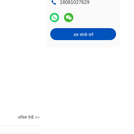
18081027629
अब संपर्क करें
अधिक देखें >>