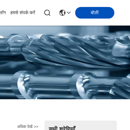
्लॉग
हमसे संपर्क करें
बोली
अधिक देखें >>
सभी श्रेणियाँ