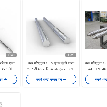
वीडियो
वीडियो
प्रतिरोध एकल
उच्च परिशुद्धता OEM एकल कुंजी शाफ्ट
उच्च परिशुद्धता O
- 350 मिमी
एल / डी 48 प्लास्टिक एक्सट्रूज़न शाफ्ट
44 1 L/D 40 
के लिए 15000Mm
ाएं
सबसे अच्छी कीमत पाएं
सबसे अच्