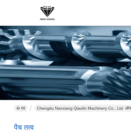
घर
Chengdu Nanxiang Qiaolin Machinery Co., Ltd. ऑनल
पेंच तत्व