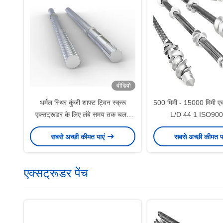
वीडियो
थर्मल स्थिर कुंजी शाफ्ट ट्विन स्क्रू
500 मिमी - 15000 मिमी एक
एक्सट्रूडर के लिए लंबे समय तक चलने
L/D 44 1 ISO9001
वाली एकल कुंजी शाफ्ट
सबसे अच्छी कीमत पाएं
सबसे अच्छी कीमत प
एक्सट्रूडर पेंच