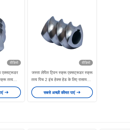
वीडियो
वीडियो
रू एक्सट्रूडर
जस्ता लेपित ट्विन स्क्रू एक्सट्रूडर स्क्रू
्क्रू तत्व
तत्व पिच 2 इंच हेक्स हेड के लिए रासायनिक
लिए
उत्पादन
ाएं
सबसे अच्छी कीमत पाएं