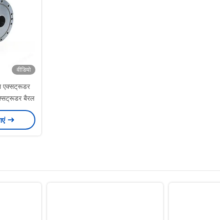
वीडियो
 एक्सट्रूडर
एक्सट्रूडर बैरल
ाएं