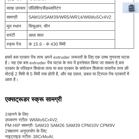
सतह उपचार
पॉलिशिंग/सैंडब्लास्टिंग
सामग्री
SAM10/SAM39/WR5/WR14/W6Mo5Cr4V2
मूल स्थान
सिचुआन, चीन
वारंटी
आधा साल
स्क्रू रेंज
Φ 15.6 - Φ 430 मिमी
हमारे बस प्रकार पेंच तत्व अपने extruder जरूरतों के लिए एक उच्च गुणवत्ता घटक
है। यह एक बस extruder पेंच घटक के रूप में इस्तेमाल किया जा सकता है,बस
प्रकार के परिवहन शिकंजा तत्व या बस प्रकार के संयोजन शिकंजा तत्वपेंच तत्व की
मोटाई 2 मिमी से 5 मिमी तक होती है, और यह एकल, डबल या ट्रिपल पेंच प्रकारों में
आता है।
एक्सट्रूडर स्क्रू सामग्री
1पहनने के लिएः
उपकरण स्टीलः W6Mo5Cr4V2;
PM-HIP सामग्रीः SAM10 SAM26 SAM39 CPM10V CPM9V
2संक्षारण अनुप्रयोग के लिए:
नाइट्राइड स्टीलः 38CrMoAI;