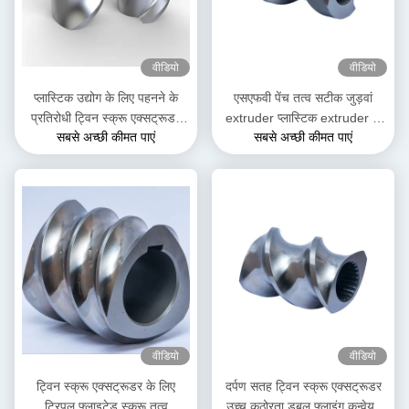
वीडियो
वीडियो
प्लास्टिक उद्योग के लिए पहनने के
एसएफवी पेंच तत्व सटीक जुड़वां
प्रतिरोधी ट्विन स्क्रू एक्सट्रूडर
extruder प्लास्टिक extruder के
सबसे अच्छी कीमत पाएं
सबसे अच्छी कीमत पाएं
SK स्क्रू तत्व
लिए पेंच तत्व
वीडियो
वीडियो
ट्विन स्क्रू एक्सट्रूडर के लिए
दर्पण सतह ट्विन स्क्रू एक्सट्रूडर
ट्रिपल फ्लाइटेड स्क्रू तत्व
उच्च कठोरता डबल फ्लाइंग कन्वेयर