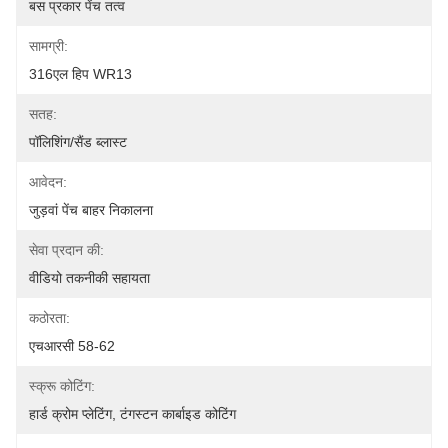
बस प्रकार पेंच तत्व
सामग्री:
316एल हिप WR13
सतह:
पॉलिशिंग/सैंड ब्लास्ट
आवेदन:
जुड़वां पेंच बाहर निकालना
सेवा प्रदान की:
वीडियो तकनीकी सहायता
कठोरता:
एचआरसी 58-62
स्क्रू कोटिंग:
हार्ड क्रोम प्लेटिंग, टंगस्टन कार्बाइड कोटिंग