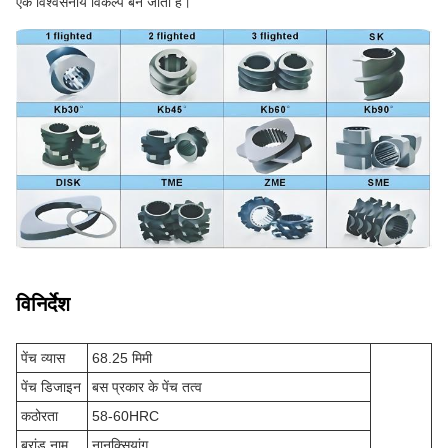
एक विश्वसनीय विकल्प बन जाता है।
विनिर्देश
पेंच व्यास
68.25 मिमी
पेंच डिजाइन
बस प्रकार के पेंच तत्व
कठोरता
58-60HRC
ब्रांड नाम
नानक्सियांग