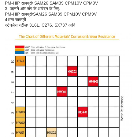
PM-HIP सामग्रीः SAM26 SAM39 CPM10V CPM9V
3. पहनने और जंग के आवेदन के लिएः
PM-HIP सामग्रीःSAM26 SAM39 CPM10V CPM9V
4अन्य सामग्री:
स्टेनलेस स्टीलः 316L, C276, SX737 आदि