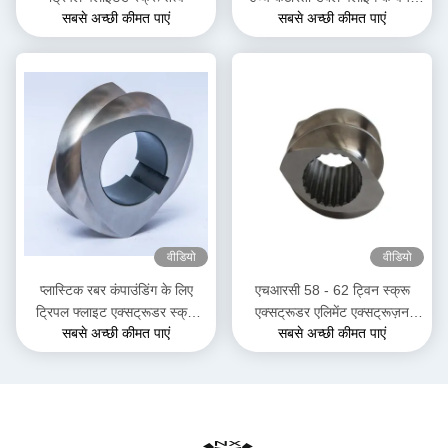
सबसे अच्छी कीमत पाएं
सबसे अच्छी कीमत पाएं
स्क्रू तत्व
वीडियो
वीडियो
प्लास्टिक रबर कंपाउंडिंग के लिए
एचआरसी 58 - 62 ट्विन स्क्रू
ट्रिपल फ्लाइट एक्सट्रूडर स्क्रू
एक्सट्रूडर एलिमेंट एक्सट्रूज़न
सबसे अच्छी कीमत पाएं
सबसे अच्छी कीमत पाएं
एलिमेंट सिंगल स्लाइन शाफ्ट
मशीन पार्ट्स फॉर हाई टेम्परेचर