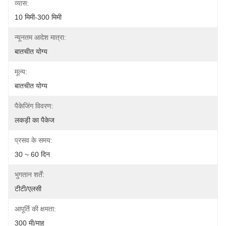
व्यास:
10 मिमी-300 मिमी
न्यूनतम आदेश मात्रा:
बातचीत योग्य
मूल्य:
बातचीत योग्य
पैकेजिंग विवरण:
लकड़ी का पैकेज
प्रसव के समय:
30 ~ 60 दिन
भुगतान शर्तें:
टीटी/एलसी
आपूर्ति की क्षमता:
300 मी/माह