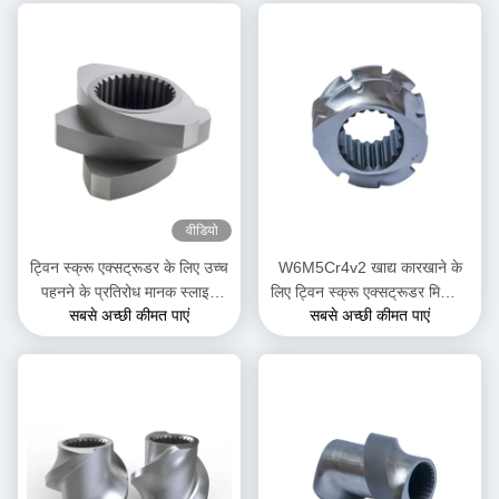
वीडियो
ट्विन स्क्रू एक्सट्रूडर के लिए उच्च
W6M5Cr4v2 खाद्य कारखाने के
पहनने के प्रतिरोध मानक स्लाइन
लिए ट्विन स्क्रू एक्सट्रूडर मिक्सिंग
सबसे अच्छी कीमत पाएं
सबसे अच्छी कीमत पाएं
घुमावदार ब्लॉक
स्क्रू एलिमेंट