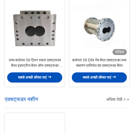
वीडियो
उच्च कठोरता 58 ट्विन स्क्रू एक्सट्रूडर
कठोरता 58 DIN पेंच बैरल एक्सट्रूडर मध्य
बैरल इंडस्ट्रीज बैरल ऑफ एक्सट्रूडर
संक्षारण प्रतिरोध बंद एक्सट्रूडर बैरल
स्क्रू बैरल
सबसे अच्छी कीमत पाएं
सबसे अच्छी कीमत पाएं
एक्सट्रूडर मशीन
अधिक देखें > >