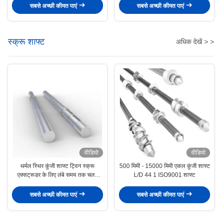
सबसे अच्छी कीमत पाएं
सबसे अच्छी कीमत पाएं
स्क्रू शाफ्ट
अधिक देखें > >
वीडियो
वीडियो
थर्मल स्थिर कुंजी शाफ्ट ट्विन स्क्रू
500 मिमी - 15000 मिमी एकल कुंजी शाफ्ट
एक्सट्रूडर के लिए लंबे समय तक चलने
L/D 44 1 ISO9001 शाफ्ट
वाली एकल कुंजी शाफ्ट
सबसे अच्छी कीमत पाएं
सबसे अच्छी कीमत पाएं