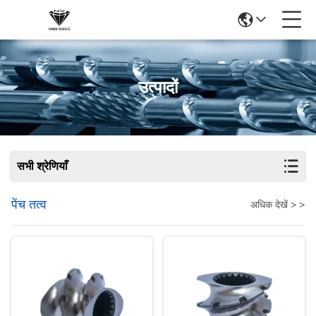
उत्पादों
सभी श्रेणियाँ
पेंच तत्व
अधिक देखें > >