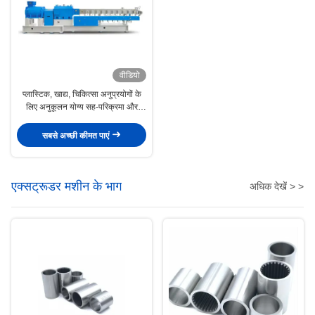
वीडियो
प्लास्टिक, खाद्य, चिकित्सा अनुप्रयोगों के
लिए अनुकूलन योग्य सह-परिक्रमा और
काउंटर-परिक्रमा ट्विन-स्क्रू एक्सट्रूडर
सबसे अच्छी कीमत पाएं
एक्सट्रूडर मशीन के भाग
अधिक देखें > >