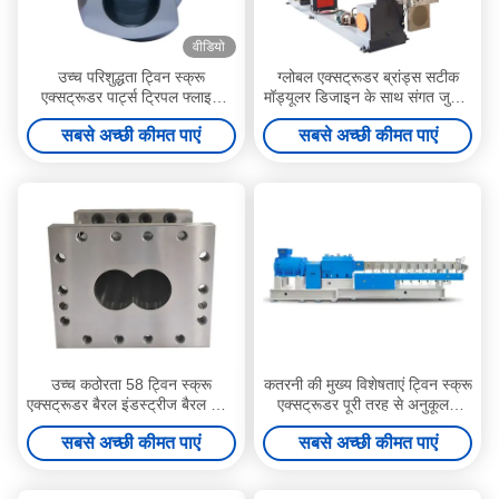
वीडियो
उच्च परिशुद्धता ट्विन स्क्रू
ग्लोबल एक्सट्रूडर ब्रांड्स सटीक
एक्सट्रूडर पार्ट्स ट्रिपल फ्लाइट
मॉड्यूलर डिजाइन के साथ संगत जुड़वां
स्क्रू तत्व एक्सट्रूज़न के लिए
पेंच एक्सट्रूडर Φ10 मिमी Φ500
सबसे अच्छी कीमत पाएं
सबसे अच्छी कीमत पाएं
मिमी
उच्च कठोरता 58 ट्विन स्क्रू
कतरनी की मुख्य विशेषताएं ट्विन स्क्रू
एक्सट्रूडर बैरल इंडस्ट्रीज बैरल ऑफ
एक्सट्रूडर पूरी तरह से अनुकूलन
एक्सट्रूडर स्क्रू बैरल
योग्य स्क्रू व्यास सीमा चरम पहनने के
सबसे अच्छी कीमत पाएं
सबसे अच्छी कीमत पाएं
वातावरण के लिए