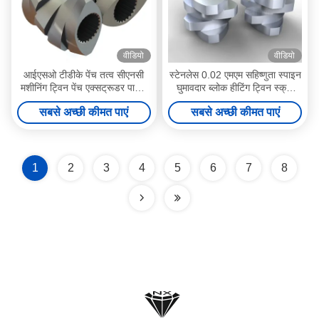
वीडियो
वीडियो
आईएसओ टीडीके पेंच तत्व सीएनसी
स्टेनलेस 0.02 एमएम सहिष्णुता स्पाइन
मशीनिंग ट्विन पेंच एक्सट्रूडर पार्ट्स
घुमावदार ब्लोक हीटिंग ट्विन स्क्रू
घटक
एक्सट्रूडर के लिए
सबसे अच्छी कीमत पाएं
सबसे अच्छी कीमत पाएं
1
2
3
4
5
6
7
8