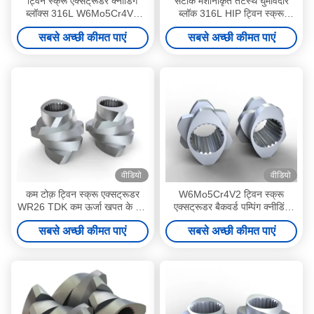
ट्विन स्क्रू एक्सट्रूडर क्नीडिंग
सटीक मशीनीकृत तटस्थ घुमावदार
ब्लॉक्स 316L W6Mo5Cr4V2
ब्लॉक 316L HIP ट्विन स्क्रू
स्प्लिनेड कनेक्शन बैकवर्ड पंपिंग
एक्सट्रूडर पार्ट्स
सबसे अच्छी कीमत पाएं
सबसे अच्छी कीमत पाएं
वीडियो
वीडियो
कम टोक़ ट्विन स्क्रू एक्सट्रूडर
W6Mo5Cr4V2 ट्विन स्क्रू
WR26 TDK कम ऊर्जा खपत के लिए
एक्सट्रूडर बैकवर्ड पम्पिंग क्नीडिंग
स्क्रू तत्व
ब्लॉक फॉर प्लास्टिक इंजीनियरिंग
सबसे अच्छी कीमत पाएं
सबसे अच्छी कीमत पाएं