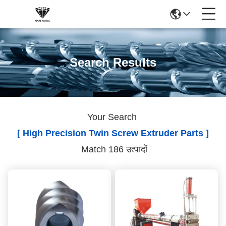
Search Results
Your Search
[ High Precision Twin Screw Extruder Parts ]
Match 186 उत्पादों