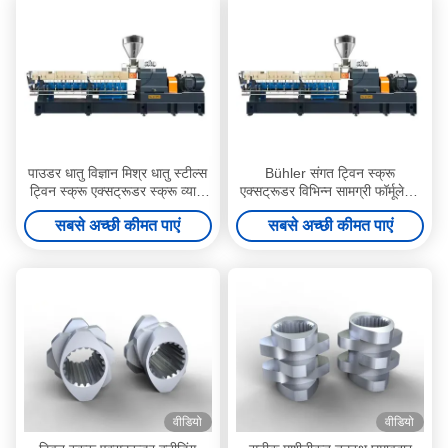
पाउडर धातु विज्ञान मिश्र धातु स्टील्स
Bühler संगत ट्विन स्क्रू
ट्विन स्क्रू एक्सट्रूडर स्क्रू व्यास
एक्सट्रूडर विभिन्न सामग्री फॉर्मूलेशन
रेंज Φ10 मिमी Φ500 मिमी मिश्रण के
और प्रक्रिया परिस्थितियों के अनुकूल
सबसे अच्छी कीमत पाएं
सबसे अच्छी कीमत पाएं
लिए अनुकूलित
वीडियो
वीडियो