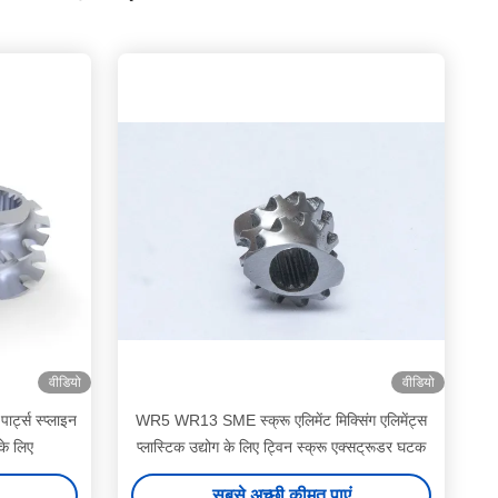
वीडियो
वीडियो
र्ट्स स्प्लाइन
WR5 WR13 SME स्क्रू एलिमेंट मिक्सिंग एलिमेंट्स
के लिए
प्लास्टिक उद्योग के लिए ट्विन स्क्रू एक्सट्रूडर घटक
सबसे अच्छी कीमत पाएं