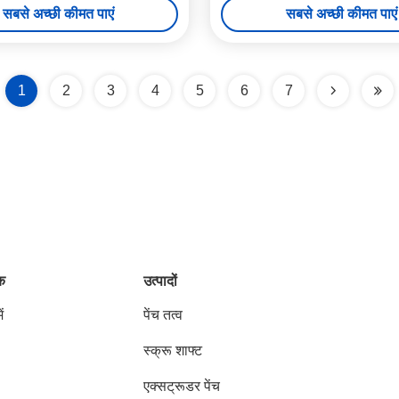
सबसे अच्छी कीमत पाएं
सबसे अच्छी कीमत पाएं
1
2
3
4
5
6
7
ंक
उत्पादों
ं
पेंच तत्व
स्क्रू शाफ्ट
एक्सट्रूडर पेंच