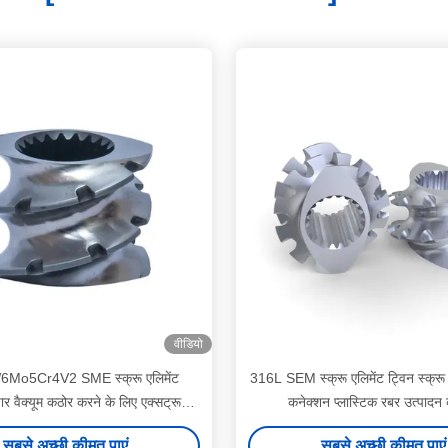
वीडियो
Mo5Cr4V2 SME स्क्रू एलिमेंट
316L SEM स्क्रू एलिमेंट ट्विन स्क्रू पा
र वैक्यूम कठोर करने के लिए एक्सट्रूज़न
कनेक्शन प्लास्टिक रबर उत्पादन 
मशीन पार्ट्स
सबसे अच्छी कीमत पाएं
सबसे अच्छी कीमत पाएं