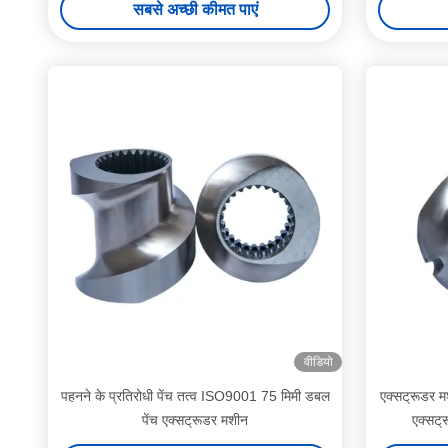
सबसे अच्छी कीमत पाएं
वीडियो
पहनने के प्रतिरोधी पेंच तत्व ISO9001 75 मिमी डबल
एक्सट्रूडर म
पेंच एक्सट्रूडर मशीन
एक्सट्र