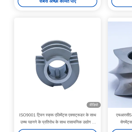
सबसे अच्छी कीमत पाएं
वीडियो
ISO9001 ट्विन स्क्रू एलिमेंट्स एक्सट्रूडर के साथ
एचआरसी58 
उच्च पहनने के प्रतिरोध के साथ रासायनिक उद्योग के
सेगमेंट्
लिए