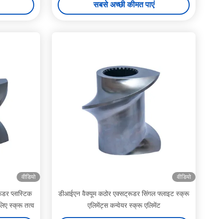
सबसे अच्छी कीमत पाएं
वीडियो
वीडियो
डर प्लास्टिक
डीआईएन वैक्यूम कठोर एक्सट्रूडर सिंगल फ्लाइट स्क्रू
िए स्क्रू तत्व
एलिमेंट्स कन्वेयर स्क्रू एलिमेंट