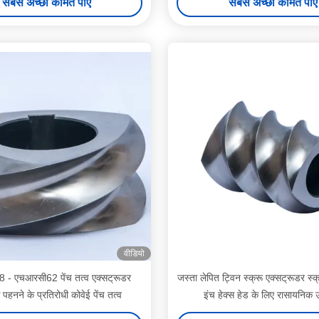
सबसे अच्छी कीमत पाएं
सबसे अच्छी कीमत पाएं
वीडियो
- एचआरसी62 पेंच तत्व एक्सट्रूडर
जस्ता लेपित ट्विन स्क्रू एक्सट्रूडर स्क
स पहनने के प्रतिरोधी कोवेई पेंच तत्व
इंच हेक्स हेड के लिए रासायनिक 