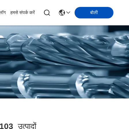
्लॉग
हमसे संपर्क करें
बोली
103
उत्पादों