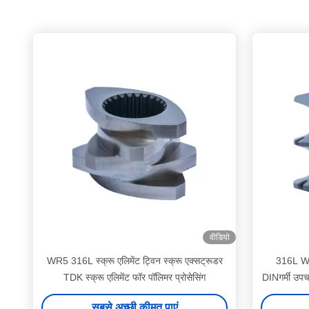
वीडियो
WR5 316L स्क्रू एलिमेंट ट्विन स्क्रू एक्सट्रूडर
316L W6
TDK स्क्रू एलिमेंट फॉर पॉलिमर प्रोसेसिंग
DINगर्मी उपचा
सबसे अच्छी कीमत पाएं