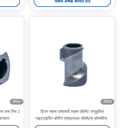
सबसे अच्छी कीमत पाएं
वीडियो
वीडियो
्रू तत्व पिच 2
ट्विन स्क्रू एसएफवी स्क्रू एलिमेंट अनुकूलित
उत्पादन
नाइट्राइडिंग कोटिंग एक्सट्रूडर एलिमेंट्स कॉस्मेटिक्स
के लिए