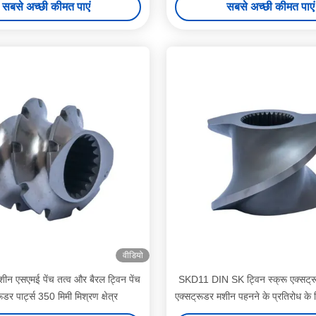
सबसे अच्छी कीमत पाएं
सबसे अच्छी कीमत पाएं
वीडियो
शीन एसएमई पेंच तत्व और बैरल ट्विन पेंच
SKD11 DIN SK ट्विन स्क्रू एक्सट्रू
ूडर पार्ट्स 350 मिमी मिश्रण क्षेत्र
एक्सट्रूडर मशीन पहनने के प्रतिरोध के ल