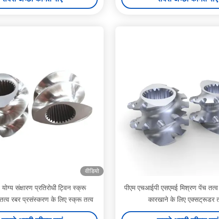
वीडियो
ोग्य संक्षारण प्रतिरोधी ट्विन स्क्रू
पीएम एचआईपी एसएमई मिश्रण पेंच तत्व 
तत्व रबर प्रसंस्करण के लिए स्क्रू तत्व
कारखाने के लिए एक्सट्रूडर त