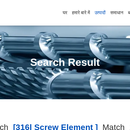
घर
हमारे बारे में
उत्पादों
समाधान
ब
Search Result
rch
[316l Screw Element ]
Match