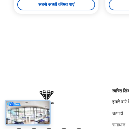
सबसे अच्छी कीमत पाएं
त्वरित लि
हमारे बारे मे
उत्पादों
सोशल मीडिया
समाधान