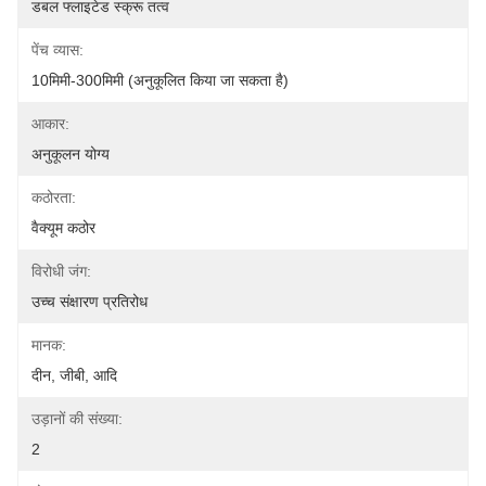
डबल फ्लाइटेड स्क्रू तत्व
पेंच व्यास:
10मिमी-300मिमी (अनुकूलित किया जा सकता है)
आकार:
अनुकूलन योग्य
कठोरता:
वैक्यूम कठोर
विरोधी जंग:
उच्च संक्षारण प्रतिरोध
मानक:
दीन, जीबी, आदि
उड़ानों की संख्या:
2