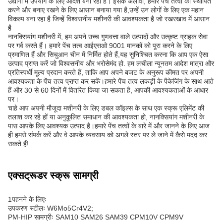
उद्योगों में उपयोग के लिए आदर्श बना रहा है। इसके अलावा, हमारे पेंच तत्वों को स्थापित
करने और बनाए रखने के लिए आसान बनाया गया है,उन्हें उन लोगों के लिए एक महान
विकल्प बना रहा है जिन्हें विश्वसनीय मशीनरी की आवश्यकता है जो रखरखाव में आसान
है.
नानक्सियांग मशीनरी में, हम अपने उच्च गुणवत्ता वाले उत्पादों और उत्कृष्ट ग्राहक सेवा
पर गर्व करते हैं। हमारे पेंच तत्व आईएसओ 9001 मानकों को पूरा करने के लिए
प्रमाणित हैं और सिचुआन चीन में निर्मित होते हैं,यह सुनिश्चित करना कि आप एक ऐसा
उत्पाद प्राप्त करें जो विश्वसनीय और भरोसेमंद हो. हम लचीला न्यूनतम आदेश मात्रा और
प्रतिस्पर्धी मूल्य प्रदान करते हैं, ताकि आप अपने बजट के अनुरूप कीमत पर अपनी
आवश्यकता के पेंच तत्व प्राप्त कर सकें।हमारे पेंच तत्व लकड़ी के पैकेजिंग के साथ आते
हैं और 30 से 60 दिनों में वितरित किया जा सकता है, आपकी आवश्यकताओं के आधार
पर।
चाहे आप अपनी मौजूदा मशीनरी के लिए डबल कॉइल्स के साथ एक स्क्रू एलिमेंट की
तलाश कर रहे हों या अनुकूलित समाधान की आवश्यकता हो, नानक्सियांग मशीनरी के
पास आपके लिए आवश्यक उत्पाद है।हमारे पेंच तत्वों के बारे में और जानने के लिए आज
ही हमसे संपर्क करें और वे आपके व्यवसाय को अगले स्तर पर ले जाने में कैसे मदद कर
सकते हैं!
एक्सट्रूडर स्क्रू सामग्री
1पहनने के लिएः
उपकरण स्टीलः W6Mo5Cr4V2;
PM-HIP सामग्रीः SAM10 SAM26 SAM39 CPM10V CPM9V