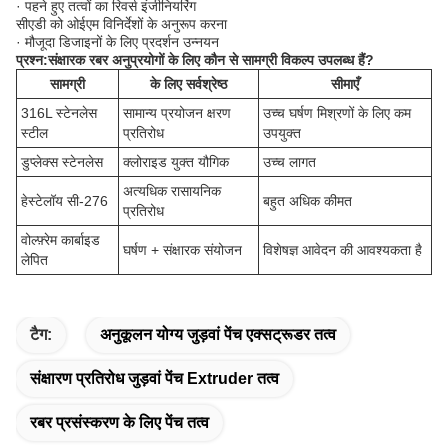
· पहने हुए तत्वों का रिवर्स इंजीनियरिंग
सीएडी को ओईएम विनिर्देशों के अनुरूप करना
· मौजूदा डिजाइनों के लिए प्रदर्शन उन्नयन
प्रश्न:
संक्षारक रबर अनुप्रयोगों के लिए कौन से सामग्री विकल्प उपलब्ध हैं?
सामग्री
के लिए सर्वश्रेष्ठ
सीमाएँ
316L स्टेनलेस
सामान्य प्रयोजन क्षरण
उच्च घर्षण मिश्रणों के लिए कम
स्टील
प्रतिरोध
उपयुक्त
डुप्लेक्स स्टेनलेस
क्लोराइड युक्त यौगिक
उच्च लागत
अत्यधिक रासायनिक
हेस्टेलॉय सी-276
बहुत अधिक कीमत
प्रतिरोध
वोल्फ़्रेम कार्बाइड
घर्षण + संक्षारक संयोजन
विशेषज्ञ आवेदन की आवश्यकता है
लेपित
टैग:
अनुकूलन योग्य जुड़वां पेंच एक्सट्रूडर तत्व
संक्षारण प्रतिरोध जुड़वां पेंच Extruder तत्व
रबर प्रसंस्करण के लिए पेंच तत्व