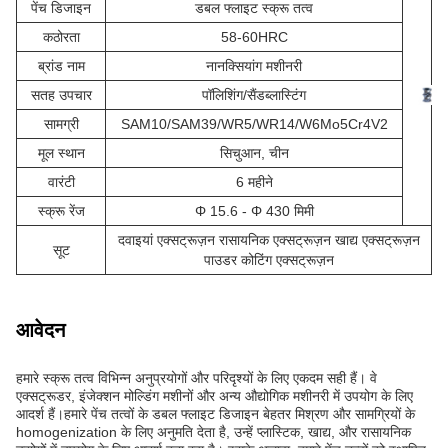
पेंच डिजाइन
डबल फ्लाइट स्क्रू तत्व
कठोरता
58-60HRC
ब्रांड नाम
नानक्सियांग मशीनरी
सतह उपचार
पॉलिशिंग/सैंडब्लास्टिंग
सामग्री
SAM10/SAM39/WR5/WR14/W6Mo5Cr4V2
मूल स्थान
सिचुआन, चीन
वारंटी
6 महीने
स्क्रू रेंज
Φ 15.6 - Φ 430 मिमी
दवाइयां एक्सट्रूज़न रासायनिक एक्सट्रूज़न खाद्य एक्सट्रूज़न
सूट
पाउडर कोटिंग एक्सट्रूज़न
आवेदन
हमारे स्क्रू तत्व विभिन्न अनुप्रयोगों और परिदृश्यों के लिए एकदम सही हैं। वे
एक्सट्रूडर, इंजेक्शन मोल्डिंग मशीनों और अन्य औद्योगिक मशीनरी में उपयोग के लिए
आदर्श हैं।हमारे पेंच तत्वों के डबल फ्लाइट डिजाइन बेहतर मिश्रण और सामग्रियों के
homogenization के लिए अनुमति देता है, उन्हें प्लास्टिक, खाद्य, और रासायनिक