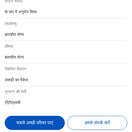
मॉडल संख्या:
के रूप में अनुरोध किया
एमओक्यू:
बातचीत योग्य
कीमत:
बातचीत योग्य
पैकेजिंग विवरण:
लकड़ी का पैकेज
भुगतान की शर्तें:
टीटी/एलसी
सबसे अच्छी कीमत पाएं
हमसे संपर्क करें