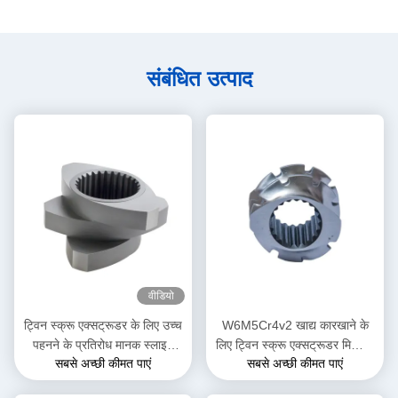
संबंधित उत्पाद
वीडियो
ट्विन स्क्रू एक्सट्रूडर के लिए उच्च
W6M5Cr4v2 खाद्य कारखाने के
पहनने के प्रतिरोध मानक स्लाइन
लिए ट्विन स्क्रू एक्सट्रूडर मिक्सिंग
सबसे अच्छी कीमत पाएं
सबसे अच्छी कीमत पाएं
घुमावदार ब्लॉक
स्क्रू एलिमेंट