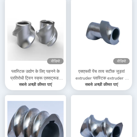
वीडियो
वीडियो
प्लास्टिक उद्योग के लिए पहनने के
एसएफवी पेंच तत्व सटीक जुड़वां
प्रतिरोधी ट्विन स्क्रू एक्सट्रूडर
extruder प्लास्टिक extruder के
सबसे अच्छी कीमत पाएं
सबसे अच्छी कीमत पाएं
SK स्क्रू तत्व
लिए पेंच तत्व