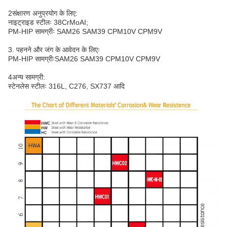
2संक्षारण अनुप्रयोग के लिए:
नाइट्राइड स्टीलः 38CrMoAI;
PM-HIP सामग्रीः SAM26 SAM39 CPM10V CPM9V
3. पहनने और जंग के आवेदन के लिएः
PM-HIP सामग्रीःSAM26 SAM39 CPM10V CPM9V
4अन्य सामग्री:
स्टेनलेस स्टीलः 316L, C276, SX737 आदि