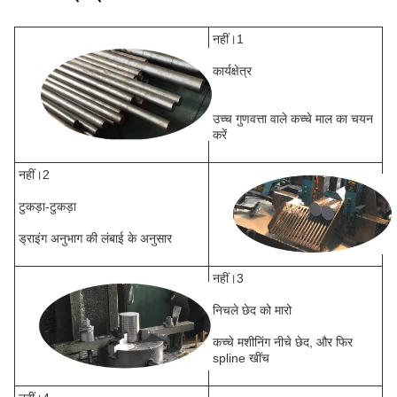
नहीं।1
कार्यक्षेत्र
उच्च गुणवत्ता वाले कच्चे माल का चयन
करें
नहीं।2
टुकड़ा-टुकड़ा
ड्राइंग अनुभाग की लंबाई के अनुसार
नहीं।3
निचले छेद को मारो
कच्चे मशीनिंग नीचे छेद, और फिर
spline खींच