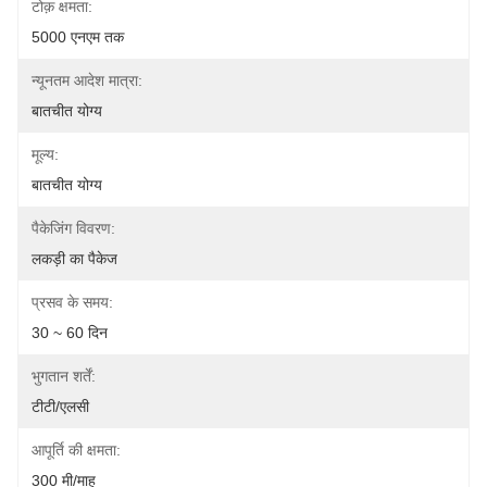
टोक़ क्षमता:
5000 एनएम तक
न्यूनतम आदेश मात्रा:
बातचीत योग्य
मूल्य:
बातचीत योग्य
पैकेजिंग विवरण:
लकड़ी का पैकेज
प्रसव के समय:
30 ~ 60 दिन
भुगतान शर्तें:
टीटी/एलसी
आपूर्ति की क्षमता:
300 मी/माह