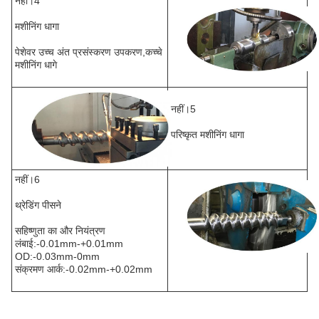
नहीं।4
मशीनिंग धागा
पेशेवर उच्च अंत प्रसंस्करण उपकरण,कच्चे
मशीनिंग धागे
नहीं।5
परिष्कृत मशीनिंग धागा
नहीं।6
थ्रेडिंग पीसने
सहिष्णुता का और नियंत्रण
लंबाई:-0.01mm-+0.01mm
OD:-0.03mm-0mm
संक्रमण आर्क:-0.02mm-+0.02mm