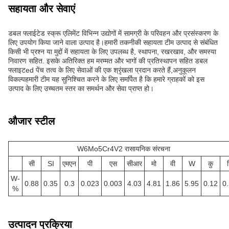
सहायता और सेवाएं
डबल फ्लाईटेड स्क्रू एलिमेंट विभिन्न उद्योगों में सामग्री के परिवहन और प्रसंस्करण के
लिए उपयोग किया जाने वाला उत्पाद है।हमारी तकनीकी सहायता टीम उत्पाद से संबंधित
किसी भी प्रश्न या मुद्दों में सहायता के लिए उपलब्ध है, स्थापना, रखरखाव, और समस्या
निवारण सहित. इसके अतिरिक्त हम मरम्मत और भागों की प्रतिस्थापन सहित डबल
फ्लाइटed पेंच तत्व के लिए सेवाओं की एक श्रृंखला प्रदान करते हैं,अनुकूलन
विकल्पहमारी टीम यह सुनिश्चित करने के लिए समर्पित है कि हमारे ग्राहकों को इस
उत्पाद के लिए उच्चतम स्तर का समर्थन और सेवा प्राप्त हो।
औजार स्टील
W6Mo5Cr4V2 रासायनिक संरचना
सी
SI
एमएन
पी
एस
सीआर
मो
वी
W
कु
W-
0.88
0.35
0.3
0.023
0.003
4.03
4.81
1.86
5.95
0.12
0
%
उत्पादन प्रक्रिया