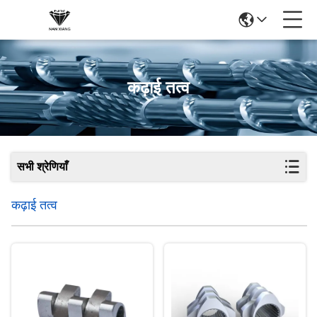
कढ़ाई तत्व
सभी श्रेणियाँ
कढ़ाई तत्व