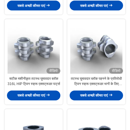
सबसे अच्छी कीमत पाएं
सबसे अच्छी कीमत पाएं
वीडियो
वीडियो
सटीक मशीनीकृत तटस्थ घुमावदार ब्लॉक
तटस्थ घुमावदार ब्लॉक पहनने के प्रतिरोधी
316L HIP ट्विन स्क्रू एक्सट्रूडर पार्ट्स
ट्विन स्क्रू एक्सट्रूडर भागों के लिए
कतरनी
सबसे अच्छी कीमत पाएं
सबसे अच्छी कीमत पाएं