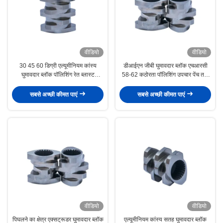
वीडियो
वीडियो
30 45 60 डिग्री एल्यूमीनियम कांस्य
डीआईएन जीबी घुमावदार ब्लॉक एचआरसी
घुमावदार ब्लॉक पॉलिशिंग रेत ब्लास्ट
58-62 कठोरता पॉलिशिंग उपचार पेंच तत्व
एक्सट्रूडर पेंच भागों
एक्सट्रूडर
सबसे अच्छी कीमत पाएं
सबसे अच्छी कीमत पाएं
वीडियो
वीडियो
पिघलने का क्षेत्र एक्सट्रूडर घुमावदार ब्लॉक
एल्यूमीनियम कांस्य सतह घुमावदार ब्लॉक