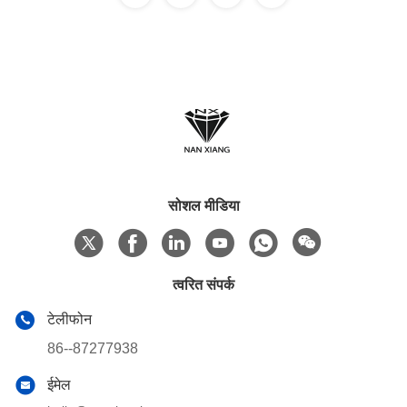
सोशल मीडिया
त्वरित संपर्क
टेलीफोन
86--87277938
ईमेल