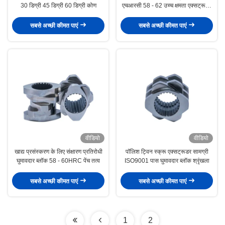
30 डिग्री 45 डिग्री 60 डिग्री कोण
एचआरसी 58 - 62 उच्च क्षमता एक्सट्रूडर
पेंच तत्व
सबसे अच्छी कीमत पाएं
सबसे अच्छी कीमत पाएं
वीडियो
वीडियो
खाद्य प्रसंस्करण के लिए संक्षारण प्रतिरोधी
पॉलिश ट्विन स्क्रू एक्सट्रूडर सामग्री
घुमावदार ब्लॉक 58 - 60HRC पेंच तत्व
ISO9001 पास घुमावदार ब्लॉक श्रृंखला
सबसे अच्छी कीमत पाएं
सबसे अच्छी कीमत पाएं
1
2