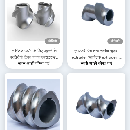
वीडियो
वीडियो
प्लास्टिक उद्योग के लिए पहनने के
एसएफवी पेंच तत्व सटीक जुड़वां
प्रतिरोधी ट्विन स्क्रू एक्सट्रूडर
extruder प्लास्टिक extruder के
सबसे अच्छी कीमत पाएं
सबसे अच्छी कीमत पाएं
SK स्क्रू तत्व
लिए पेंच तत्व