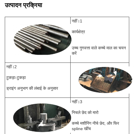
उत्पादन प्रक्रिया
नहीं।1
कार्यक्षेत्र
उच्च गुणवत्ता वाले कच्चे माल का चयन
करें
नहीं।2
टुकड़ा-टुकड़ा
ड्राइंग अनुभाग की लंबाई के अनुसार
नहीं।3
निचले छेद को मारो
कच्चे मशीनिंग नीचे छेद, और फिर
spline खींच