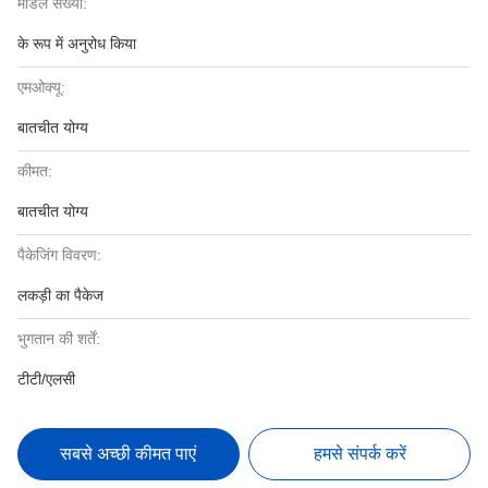
मॉडल संख्या:
के रूप में अनुरोध किया
एमओक्यू:
बातचीत योग्य
कीमत:
बातचीत योग्य
पैकेजिंग विवरण:
लकड़ी का पैकेज
भुगतान की शर्तें:
टीटी/एलसी
सबसे अच्छी कीमत पाएं
हमसे संपर्क करें