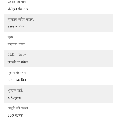
उत्पाद का नाम:
संपीड़न पेंच तत्व
न्यूनतम आदेश मात्रा:
बातचीत योग्य
मूल्य:
बातचीत योग्य
पैकेजिंग विवरण:
लकड़ी का पैकेज
प्रसव के समय:
30 ~ 60 दिन
भुगतान शर्तें:
टीटी/एलसी
आपूर्ति की क्षमता:
300 मी/माह