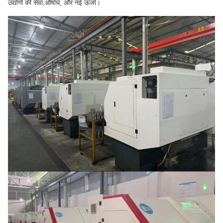
उद्योगों की सेवा,औषधि, और नई ऊर्जा।