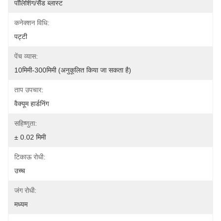
पॉलिशिंग/सैंड ब्लास्ट
कनेक्शन विधि:
पट्टी
पेंच व्यास:
10मिमी-300मिमी (अनुकूलित किया जा सकता है)
ताप उपचार:
वैक्यूम हार्डनिंग
सहिष्णुता:
± 0.02 मिमी
टिकाऊ रोधी:
उच्च
जंग रोधी:
मध्यम