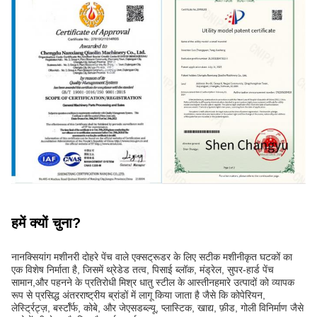
हमें क्यों चुना?
नानक्सियांग मशीनरी दोहरे पेंच वाले एक्सट्रूडर के लिए सटीक मशीनीकृत घटकों का
एक विशेष निर्माता है, जिसमें थ्रेडेड तत्व, पिसाई ब्लॉक, मंड्रेल, सुपर-हार्ड पेंच
सामान,और पहनने के प्रतिरोधी मिश्र धातु स्टील के आस्तीनहमारे उत्पादों को व्यापक
रूप से प्रसिद्ध अंतरराष्ट्रीय ब्रांडों में लागू किया जाता है जैसे कि कोपेरियन,
लेर्स्ट्रिट्ज़, बर्स्टॉर्फ, कोबे, और जेएसडब्ल्यू, प्लास्टिक, खाद्य, फ़ीड, गोली विनिर्माण जैसे