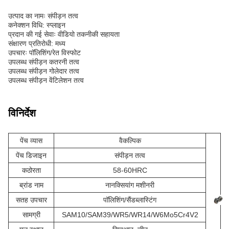
उत्पाद का नामः संपीड़न तत्व
कनेक्शन विधि: स्प्लाइन
प्रदान की गई सेवाः वीडियो तकनीकी सहायता
संक्षारण प्रतिरोधी: मध्य
उपचारः पॉलिशिंग/रेत विस्फोट
उपलब्ध संपीड़न कतरनी तत्व
उपलब्ध संपीड़न गोलेदार तत्व
उपलब्ध संपीड़न वेंटिलेशन तत्व
विनिर्देश
पेंच व्यास
वैकल्पिक
पेंच डिजाइन
संपीड़न तत्व
कठोरता
58-60HRC
ब्रांड नाम
नानक्सियांग मशीनरी
सतह उपचार
पॉलिशिंग/सैंडब्लास्टिंग
सामग्री
SAM10/SAM39/WR5/WR14/W6Mo5Cr4V2