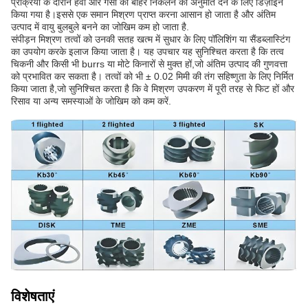
प्रक्रिया के दौरान हवा और गैसों को बाहर निकलने की अनुमति देने के लिए डिज़ाइन
किया गया है।इससे एक समान मिश्रण प्राप्त करना आसान हो जाता है और अंतिम
उत्पाद में वायु बुलबुले बनने का जोखिम कम हो जाता है.
संपीड़न मिश्रण तत्वों को उनकी सतह खत्म में सुधार के लिए पॉलिशिंग या सैंडब्लास्टिंग
का उपयोग करके इलाज किया जाता है। यह उपचार यह सुनिश्चित करता है कि तत्व
चिकनी और किसी भी burrs या मोटे किनारों से मुक्त हों,जो अंतिम उत्पाद की गुणवत्ता
को प्रभावित कर सकता है। तत्वों को भी ± 0.02 मिमी की तंग सहिष्णुता के लिए निर्मित
किया जाता है,जो सुनिश्चित करता है कि वे मिश्रण उपकरण में पूरी तरह से फिट हों और
रिसाव या अन्य समस्याओं के जोखिम को कम करें.
विशेषताएं