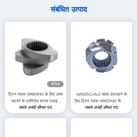
संबंधित उत्पाद
वीडियो
ट्विन स्क्रू एक्सट्रूडर के लिए उच्च
W6M5Cr4v2 खाद्य कारखाने के
पहनने के प्रतिरोध मानक स्लाइन
लिए ट्विन स्क्रू एक्सट्रूडर मिक्सिंग
सबसे अच्छी कीमत पाएं
सबसे अच्छी कीमत पाएं
घुमावदार ब्लॉक
स्क्रू एलिमेंट