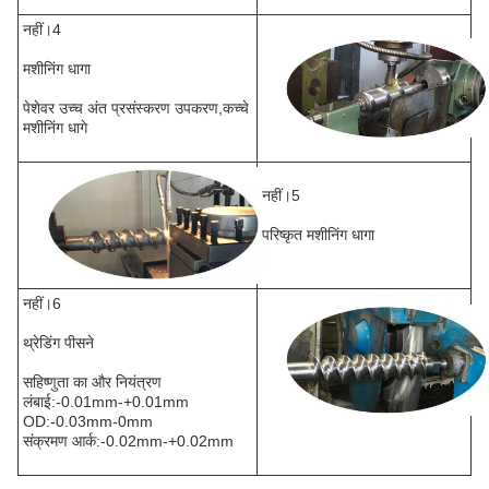
नहीं।4
मशीनिंग धागा
पेशेवर उच्च अंत प्रसंस्करण उपकरण,कच्चे
मशीनिंग धागे
नहीं।5
परिष्कृत मशीनिंग धागा
नहीं।6
थ्रेडिंग पीसने
सहिष्णुता का और नियंत्रण
लंबाई:-0.01mm-+0.01mm
OD:-0.03mm-0mm
संक्रमण आर्क:-0.02mm-+0.02mm