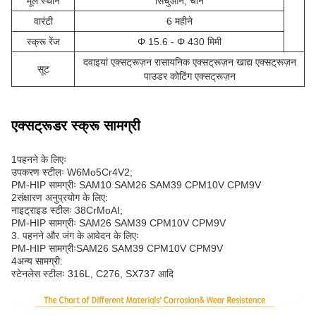
मूल स्थान
सिचुआन, चीन
वारंटी
6 महीने
स्क्रू रेंज
Φ 15.6 - Φ 430 मिमी
दवाइयां एक्सट्रूज़न रासायनिक एक्सट्रूज़न खाद्य एक्सट्रूज़न
सूट
पाउडर कोटिंग एक्सट्रूज़न
एक्सट्रूडर स्क्रू सामग्री
1पहनने के लिएः
उपकरण स्टीलः W6Mo5Cr4V2;
PM-HIP सामग्रीः SAM10 SAM26 SAM39 CPM10V CPM9V
2संक्षारण अनुप्रयोग के लिए:
नाइट्राइड स्टीलः 38CrMoAI;
PM-HIP सामग्रीः SAM26 SAM39 CPM10V CPM9V
3. पहनने और जंग के आवेदन के लिएः
PM-HIP सामग्रीःSAM26 SAM39 CPM10V CPM9V
4अन्य सामग्री:
स्टेनलेस स्टीलः 316L, C276, SX737 आदि