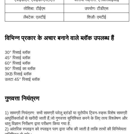
तोशिबा: टीईएम
उपयोगः टीडीएस
लैबटेक: एलटीई
शिज़ौः एमटीई
विभिन्न प्रकार के अचार बनाने वाले ब्लॉक उपलब्ध हैं
30° पिसाई ब्लॉक
45° पिसाई ब्लॉक
60° पिसाई ब्लॉक
90° पिसाई का ब्लॉक
3KB पिसाई ब्लॉक
उलटा 45° पिसाई ब्लॉक
गुणवत्ता नियंत्रण
1) सामग्री नियंत्रण: सभी सामग्री घरेलू ब्रांडों या यूरोपीय ट्विन-स्क्रू विशेष सामग्री
आपूर्तिकर्ताओं से खरीदी जाती हैं,जो गुणवत्ता सुनिश्चित करने के लिए तत्व विश्लेषण और
धातु विज्ञान निरीक्षण द्वारा परीक्षण किया गया है.
2) आंतरिक स्प्लाइन को स्प्लाइन प्लग द्वारा जाँच की जाती है ताकि तत्वों की विनिमेयता