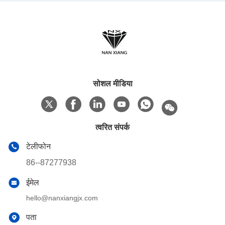
सोशल मीडिया
त्वरित संपर्क
टेलीफोन
86--87277938
ईमेल
hello@nanxiangjx.com
पता