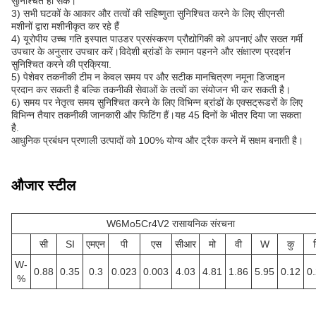
सुनिश्चित हो सके।
3) सभी घटकों के आकार और तत्वों की सहिष्णुता सुनिश्चित करने के लिए सीएनसी
मशीनों द्वारा मशीनीकृत कर रहे हैं
4) यूरोपीय उच्च गति इस्पात पाउडर प्रसंस्करण प्रौद्योगिकी को अपनाएं और सख्त गर्मी
उपचार के अनुसार उपचार करें।विदेशी ब्रांडों के समान पहनने और संक्षारण प्रदर्शन
सुनिश्चित करने की प्रक्रिया.
5) पेशेवर तकनीकी टीम न केवल समय पर और सटीक मानचित्रण नमूना डिजाइन
प्रदान कर सकती है बल्कि तकनीकी सेवाओं के तत्वों का संयोजन भी कर सकती है।
6) समय पर नेतृत्व समय सुनिश्चित करने के लिए विभिन्न ब्रांडों के एक्सट्रूडरों के लिए
विभिन्न तैयार तकनीकी जानकारी और फिटिंग हैं।यह 45 दिनों के भीतर दिया जा सकता
है.
आधुनिक प्रबंधन प्रणाली उत्पादों को 100% योग्य और ट्रैक करने में सक्षम बनाती है।
औजार स्टील
W6Mo5Cr4V2 रासायनिक संरचना
सी
SI
एमएन
पी
एस
सीआर
मो
वी
W
कु
W-
0.88
0.35
0.3
0.023
0.003
4.03
4.81
1.86
5.95
0.12
0
%