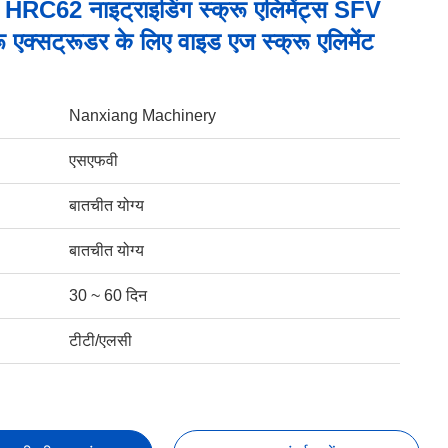
RC62 नाइट्राइडिंग स्क्रू एलिमेंट्स SFV
रू एक्सट्रूडर के लिए वाइड एज स्क्रू एलिमेंट
Nanxiang Machinery
एसएफवी
बातचीत योग्य
बातचीत योग्य
30 ~ 60 दिन
टीटी/एलसी