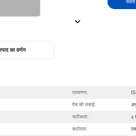
सबसे 
त्पाद का वर्णन
प्रमाणन:
I
पेंच की लंबाई:
अन
सटीकता:
± 
कठोरता:
ए