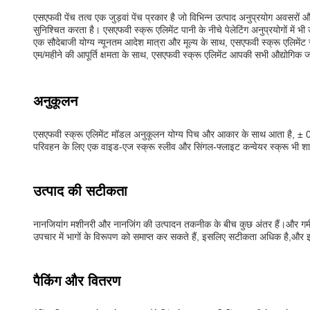
एसएफवी पेंच तत्व एक जुड़वां पेंच प्रकार है जो विभिन्न उत्पाद अनुप्रयोग अवसरो
सुनिश्चित करता है। एसएफवी स्क्रू एलिमेंट पानी के नीचे पेलेटिंग अनुप्रयोगों में भी उ
एक सौदेबाजी योग्य न्यूनतम आदेश मात्रा और मूल्य के साथ, एसएफवी स्क्रू एलिमें
एम/महीने की आपूर्ति क्षमता के साथ, एसएफवी स्क्रू एलिमेंट आपकी सभी औद्योगिक
अनुकूलन
एसएफवी स्क्रू एलिमेंट मॉडल अनुकूलन योग्य पिच और आकार के साथ आता है, ± 0.
परिवहन के लिए एक वाइड-एज स्क्रू स्लीव और सिंगल-फ्लाइट कन्वेयर स्क्रू भी शा
उत्पाद की सटीकता
नानजियांग मशीनरी और नानजिंग की उत्पादन तकनीक के बीच कुछ अंतर हैं।और गर्मी उ
उपचार में भागों के विरूपण को समाप्त कर सकते हैं, इसलिए सटीकता अधिक है,और इस
पैकिंग और वितरण