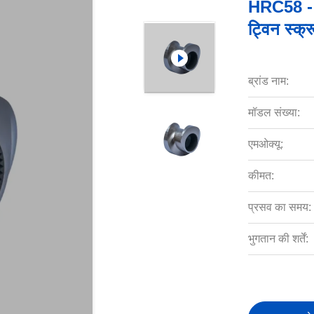
HRC58 - H
ट्विन स्क्
ब्रांड नाम:
मॉडल संख्या:
एमओक्यू:
कीमत:
प्रसव का समय:
भुगतान की शर्तें: