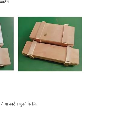
कार्टन.
े या कार्टन चुनने के लिएः