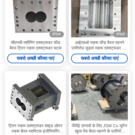
वीडियो
वीडियो
सीएनसी मशीनिंग एक्सट्रूडर फीड
आईएसओ स्क्रू फीड बैरल पहनने
बैरल ट्विन स्क्रू एक्सट्रूडर घटक
प्रतिरोध जुड़वां स्क्रू एक्सट्रूडर भाग
के लिए Maris 219
सबसे अच्छी कीमत पाएं
सबसे अच्छी कीमत पाएं
ट्विन स्क्रू एक्सट्रूडर साइड ओपन
पीपीई उत्पादों के लिए JSW Co घूर्णन
स्क्रू बैरल प्लास्टिक इंजीनियरिंग
खुला पेंच बैरल पहनने के प्रतिरोधी