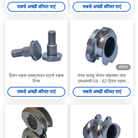
उद्योग के लिए सीएनसी मशीनिंग
जुड़वां पेंच extruder भागों
सबसे अच्छी कीमत पाएं
सबसे अच्छी कीमत पाएं
वीडियो
ट्विन स्क्रू एक्सट्रूडर पार्ट्स स्क्रू
पफ्ड पालतू भोजन संक्रमण तत्व
टिप्स
एचआरसी 58 - 62 ट्विन स्क्रू
एक्सट्रूडर पार्ट फॉर पेलेटिज़र
सबसे अच्छी कीमत पाएं
सबसे अच्छी कीमत पाएं