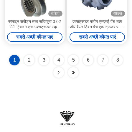
वीडियो
वीडियो
स्प्लाइन संपीड़न तत्व सहिष्णुता 0.02
एक्सट्रूडर मशीन एसएमई पेंच तत्व
मिमी ट्विन स्क्रू एक्सट्रूडर स्क्रू
और बैरल ट्विन पेंच एक्सट्रूडर पार्ट्स
तत्व खाद्य उद्योग के लिए
350 मिमी मिश्रण क्षेत्र
सबसे अच्छी कीमत पाएं
सबसे अच्छी कीमत पाएं
1
2
3
4
5
6
7
8