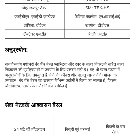
जेएसडब्ल्यू: टेक्स
SM: TEK-HS
एफईडीएम: एफईडी-एमटीएस
फेसिया मैक्रॉस: एनआरआईआई
तोशिबा: टीईएम
उपयोगः टीडीएस
लैबटेक: एलटीई
शिज़ौः एमटीई
अनुप्रयोग:
नानक्सियांग मशीनरी बंद पेंच बैरल प्लास्टिक और रबर के बाहर निकालने सहित बाहर
निकालने की प्रक्रियाओं में उपयोग के लिए एकदम सही है। यह भी खाद्य उद्योग में
अनुप्रयोगों के लिए उपयुक्त है,जैसे कि स्नैक्स और पालतू जानवरों के भोजन का
उत्पादन।बंद पेंच बैरल का उपयोग विभिन्न उद्योगों में किया जा सकता है, जिसमें
ऑटोमोटिव, एयरोस्पेस और निर्माण शामिल हैं।
सेवा नेटवर्क आश्वासन बैरल
बिक्री के बाद
24 घंटे की हॉटलाइन
बिक्री पूर्व परामर्श
सेवाएं