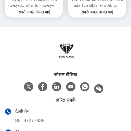
एक्सट्रूडर कॉम्बी बैरल एक्सट्रूज़न
फ़ीड बैरल पोलिश खाद्य और फ़ीड
सबसे अच्छी कीमत पाएं
सबसे अच्छी कीमत पाएं
ट्विन स्क्रू एक्सट्रूज़न के लिए
उद्योग के लिए
सोशल मीडिया
त्वरित संपर्क
टेलीफोन
86--87277938