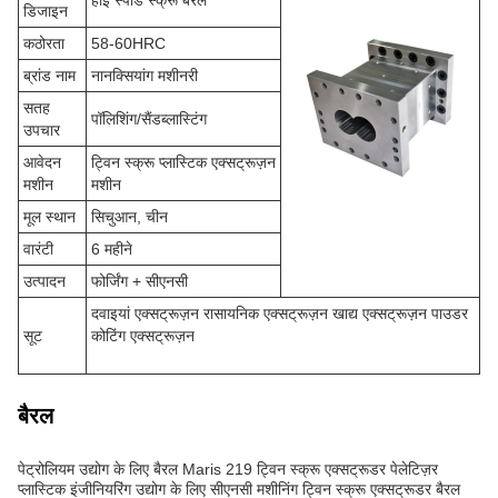
हाई स्पीड स्क्रू बैरल
डिजाइन
कठोरता
58-60HRC
ब्रांड नाम
नानक्सियांग मशीनरी
सतह
पॉलिशिंग/सैंडब्लास्टिंग
उपचार
आवेदन
ट्विन स्क्रू प्लास्टिक एक्सट्रूज़न
मशीन
मशीन
मूल स्थान
सिचुआन, चीन
वारंटी
6 महीने
उत्पादन
फोर्जिंग + सीएनसी
दवाइयां एक्सट्रूज़न रासायनिक एक्सट्रूज़न खाद्य एक्सट्रूज़न पाउडर
सूट
कोटिंग एक्सट्रूज़न
बैरल
पेट्रोलियम उद्योग के लिए बैरल Maris 219 ट्विन स्क्रू एक्सट्रूडर पेलेटिज़र
प्लास्टिक इंजीनियरिंग उद्योग के लिए सीएनसी मशीनिंग ट्विन स्क्रू एक्सट्रूडर बैरल