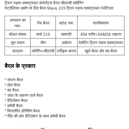
ट्विन स्क्रू एक्सट्रूडर कंपोनेंट्स बैरल सीएनसी मशीनिंग
पेट्रोलियम उद्योग के लिए बैरल Maris 219 ट्विन स्क्रू एक्सट्रूडर पेलेटिज़र
उत्पादन का
पेंच बैरल
ब्रांड नाम:
नानक्सियांग
नामः
मॉडल संख्या
मार्स 219
सामग्रीः
45# शरीर+SAM26 लाइनर
मूल स्थान
चीन
आवेदन
पेलेटिंग ट्विन स्क्रू एक्सट्रूडर
उत्पादन
फोर्जिंग+सीएनसी
वर्गीकृत करना
खुले बैरल और बंद बैरल
बैरल के प्रकार
* भोजन बैरल
* ठोस बैरल
* बंद बैरल
* अंदर के आवरण वाले बैरल
* वेंटिलेशन बैरल
* कॉम्बी बैरल
* विस्तारित डीगैसिंग बैरल
* पीछे की ओर वेंटिलेशन के साथ कॉम्बी बैरल