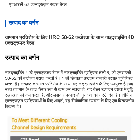
एचआरसी 62 एक्सट्रूज़न स्क्रू बैरल
उत्पाद का वर्णन
तापमान प्रतिरोध के लिए HRC 58-62 कठोरता के साथ नाइट्राइडिंग 4D
एक्सट्रूडर बैरल
उत्पाद का वर्णन
नाइट्राइडिंग 4 डी एक्सट्रूडर बैरल में नाइट्राइडिंग प्रक्रिया होती है, जो एचआरसी
58-62 की कठोरता प्राप्त करती है। 4 डी डिजाइन इष्टतम सामग्री प्रवाह सुनिश्चित
करता है। उत्कृष्ट तापमान प्रतिरोध के साथ, यह नाइट्राइडिंग के लिए उपयुक्त है।यह
उच्च तापमान के तहत स्थिर रूप से काम कर सकता है. यह बैरल उत्पादन दक्षता में वृद्धि,
रखरखाव को कम करता है, और लगातार उत्पाद की गुणवत्ता की गारंटी देता है। विभिन्न
एक्सट्रूज़न प्रक्रियाओं के लिए आदर्श, यह दीर्घकालिक उपयोग के लिए एक विश्वसनीय
विकल्प है।