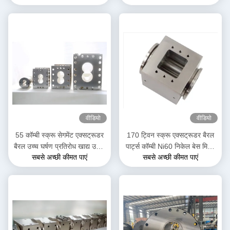
वीडियो
वीडियो
55 कॉम्बी स्क्रू सेगमेंट एक्सट्रूडर
170 ट्विन स्क्रू एक्सट्रूडर बैरल
बैरल उच्च घर्षण प्रतिरोध खाद्य उद्योग
पार्ट्स कॉम्बी Ni60 निकेल बेस मिश्र
सबसे अच्छी कीमत पाएं
सबसे अच्छी कीमत पाएं
के लिए स्थिर
धातु उच्च शक्ति