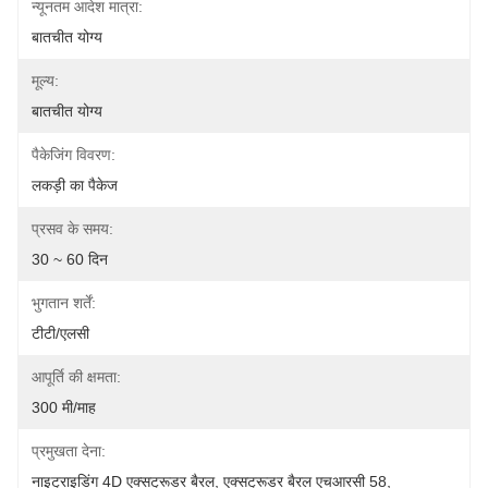
न्यूनतम आदेश मात्रा:
बातचीत योग्य
मूल्य:
बातचीत योग्य
पैकेजिंग विवरण:
लकड़ी का पैकेज
प्रसव के समय:
30 ~ 60 दिन
भुगतान शर्तें:
टीटी/एलसी
आपूर्ति की क्षमता:
300 मी/माह
प्रमुखता देना:
नाइट्राइडिंग 4D एक्सट्रूडर बैरल
, 
एक्सट्रूडर बैरल एचआरसी 58
, 