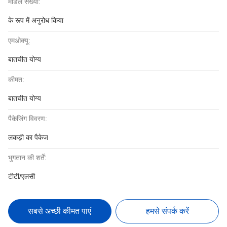
मॉडल संख्या:
के रूप में अनुरोध किया
एमओक्यू:
बातचीत योग्य
कीमत:
बातचीत योग्य
पैकेजिंग विवरण:
लकड़ी का पैकेज
भुगतान की शर्तें:
टीटी/एलसी
सबसे अच्छी कीमत पाएं
हमसे संपर्क करें