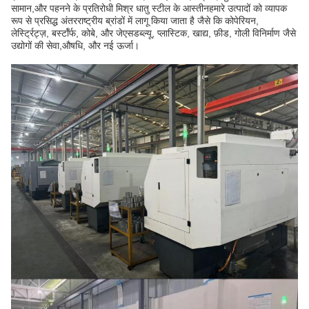
सामान,और पहनने के प्रतिरोधी मिश्र धातु स्टील के आस्तीनहमारे उत्पादों को व्यापक
रूप से प्रसिद्ध अंतरराष्ट्रीय ब्रांडों में लागू किया जाता है जैसे कि कोपेरियन,
लेर्स्ट्रिट्ज़, बर्स्टॉर्फ, कोबे, और जेएसडब्ल्यू, प्लास्टिक, खाद्य, फ़ीड, गोली विनिर्माण जैसे
उद्योगों की सेवा,औषधि, और नई ऊर्जा।