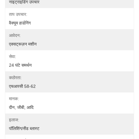
नाइट्राइडिंग उपचार
ताप उपचार:
वैक्यूम हार्डनिंग
आवेदन:
एक्सट्रूज़न मशीन
सेवा:
24 घंटे समर्थन
कठोरता:
एचआरसी 58-62
मानक:
दीन, जीबी, आदि
इलाज:
पॉलिशिंग/सैंड ब्लास्ट