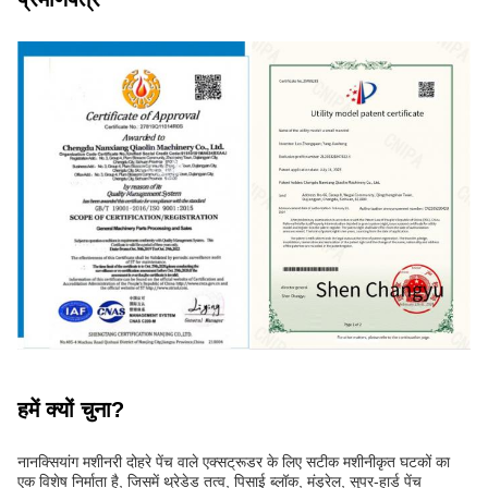
हमें क्यों चुना?
नानक्सियांग मशीनरी दोहरे पेंच वाले एक्सट्रूडर के लिए सटीक मशीनीकृत घटकों का
एक विशेष निर्माता है, जिसमें थ्रेडेड तत्व, पिसाई ब्लॉक, मंड्रेल, सुपर-हार्ड पेंच