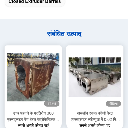
Closed Extruder Barrels
संबंधित उत्पाद
वीडियो
वीडियो
उच्च पहनने के प्रतिरोध 380
नायलॉन स्क्रू कॉम्बी बैरल
एक्सट्रूडर पेंच बैरल पेट्रोकेमिकल के
एक्सट्रूडर सहिष्णुता में 0.02 मिमी
सबसे अच्छी कीमत पाएं
सबसे अच्छी कीमत पाएं
लिए कॉम्बी बैरल
प्लास्टिक एक्सट्रूज़न मशीन के लिए