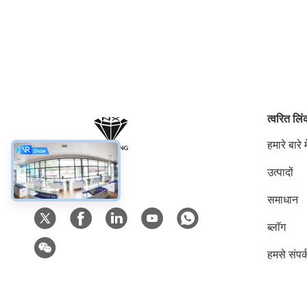
त्वरित लि
हमारे बारे मे
उत्पादों
सोशल मीडिया
समाधान
ब्लॉग
हमसे संपर्