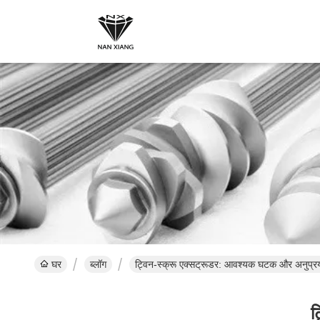
घर
ब्लॉग
ट्विन-स्क्रू एक्सट्रूडर: आवश्यक घटक और अनुप्र
ट