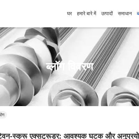
घर
हमारे बारे में
उत्पादों
समाधान
ब
ब्लॉग विवरण
योग
्विन-स्क्रू एक्सट्रूडर: आवश्यक घटक और अनुप्रय