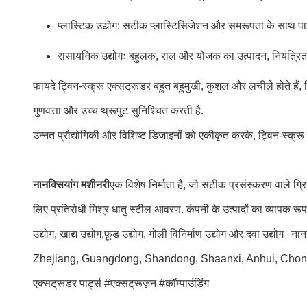
प्लास्टिक उद्योग: सटीक प्लास्टिसिजेशन और समरूपता के साथ पाइ
रासायनिक उद्योगः बहुलक, राल और योजक का उत्पादन, नियंत्रित प
फायदे ट्विन-स्क्रू एक्सट्रूडर बहुत बहुमुखी, कुशल और लचीले होते हैं, ज
गुणवत्ता और उच्च थ्रूपुट सुनिश्चित करती है.
उन्नत प्रौद्योगिकी और विशिष्ट डिजाइनों को एकीकृत करके, ट्विन-स्क्रू एक्
नानक्सियांग मशीनरी
एक विशेष निर्माता है, जो सटीक प्रसंस्करण वाले 
लिए प्रतिरोधी मिश्र धातु स्टील आवरण. कंपनी के उत्पादों का व्यापक रूप से
उद्योग, खाद्य उद्योग,फ़ूड उद्योग, गोली विनिर्माण उद्योग और दवा उद्योग
Zhejiang, Guangdong, Shandong, Shaanxi, Anhui, Chongqing, और
एक्सट्रूडर पार्ट्स #एक्सट्रूज़न #कॉम्पाउंडिंग