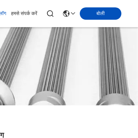
्लॉग
हमसे संपर्क करें
बोली
ोग