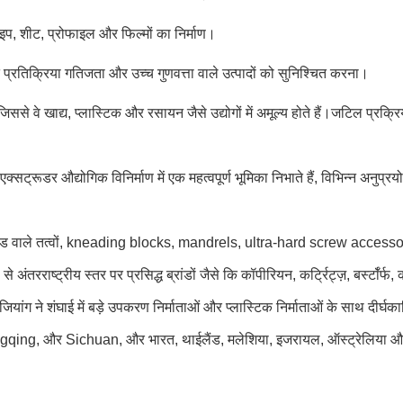
प, शीट, प्रोफाइल और फिल्मों का निर्माण।
्रतिक्रिया गतिजता और उच्च गुणवत्ता वाले उत्पादों को सुनिश्चित करना।
िससे वे खाद्य, प्लास्टिक और रसायन जैसे उद्योगों में अमूल्य होते हैं।जटिल प्रक
सट्रूडर औद्योगिक विनिर्माण में एक महत्वपूर्ण भूमिका निभाते हैं, विभिन्न अनुप्रयो
ग्रिड वाले तत्वों, kneading blocks, mandrels, ultra-hard screw accessor
 अंतरराष्ट्रीय स्तर पर प्रसिद्ध ब्रांडों जैसे कि कॉपीरियन, कर्ट्रिट्ज़, बर्स्टॉर
।नानजियांग ने शंघाई में बड़े उपकरण निर्माताओं और प्लास्टिक निर्माताओं के साथ द
 Sichuan, और भारत, थाईलैंड, मलेशिया, इजरायल, ऑस्ट्रेलिया और अन्य देश