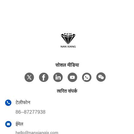
सोशल मीडिया
त्वरित संपर्क
टेलीफोन
86--87277938
ईमेल
hello@nanxiangjx.com