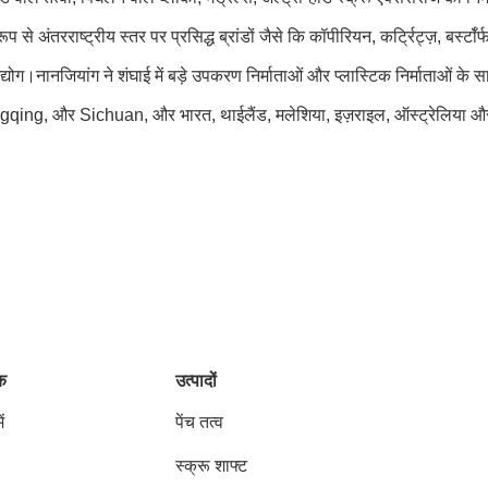
 से अंतरराष्ट्रीय स्तर पर प्रसिद्ध ब्रांडों जैसे कि कॉपीरियन, कर्ट्रिट्ज़, बर्स्
दवा उद्योग।नानजियांग ने शंघाई में बड़े उपकरण निर्माताओं और प्लास्टिक निर्माताओ
Sichuan, और भारत, थाईलैंड, मलेशिया, इज़राइल, ऑस्ट्रेलिया और अन्य देश
ंक
उत्पादों
ं
पेंच तत्व
स्क्रू शाफ्ट