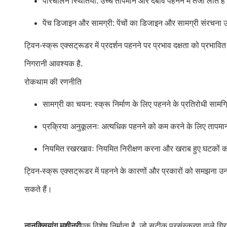
परिचालन स्थितियाँ: उच्च तापमान और दबाव पहनने में तेजी लाते ह
पेंच डिजाइन और सामग्री: पेंचों का डिजाइन और सामग्री संरचना उ
ट्विन-स्क्रू एक्सट्रूडर में प्रदर्शन पहनने पर प्रभाव दक्षता को प्र
निगरानी आवश्यक है.
रोकथाम की रणनीति
सामग्री का चयन: स्क्रू निर्माण के लिए पहनने के प्रतिरोधी साम
प्रक्रिया अनुकूलनः अत्यधिक पहनने को कम करने के लिए तापमा
नियमित रखरखावः नियमित निरीक्षण करना और खराब हुए घटकों को 
ट्विन-स्क्रू एक्सट्रूडर में पहनने के कारणों और प्रकारों को समझना उनक
सकते हैं।
नानक्सियांग मशीनरी
एक विशेष निर्माता है, जो सटीक प्रसंस्करण वाले ग्रि