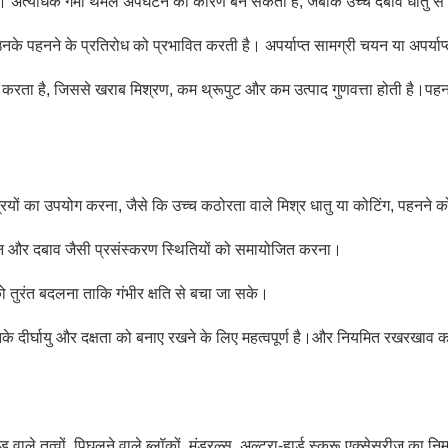
ैं। अत्यधिक गर्मी थर्मल अपघटन का कारण बन सकती है, जबकि उच्च दबाव धातु से ध
नके पहनने के प्रतिरोध को प्रभावित करती है। अपर्याप्त सामग्री चयन या अपर्या
भावित करता है, जिससे खराब मिश्रण, कम थ्रूपुट और कम उत्पाद गुणवत्ता होती है
ग्रियों का उपयोग करना, जैसे कि उच्च कठोरता वाले मिश्र धातु या कोटिंग, पहनने
न और दबाव जैसी प्रसंस्करण स्थितियों को समायोजित करना।
तुरंत बदलना ताकि गंभीर क्षति से बचा जा सके।
े दीर्घायु और दक्षता को बनाए रखने के लिए महत्वपूर्ण है।और नियमित रखरखाव करना
ड वाले तत्वों, पिघलने वाले ब्लॉकों, मंड्रल्स, अल्ट्रा-हार्ड स्क्रू एक्सेसरीज का