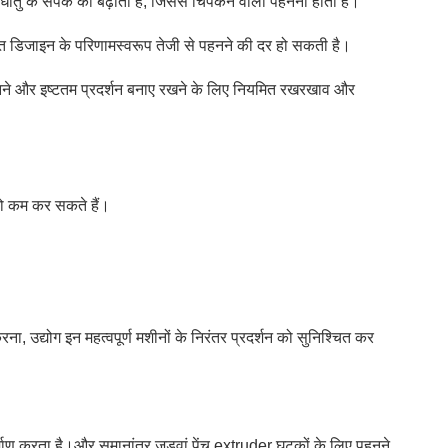
ातु के संपर्क को बढ़ाता है, जिससे चिपकने वाला पहनना होता है।
प्त डिजाइन के परिणामस्वरूप तेजी से पहनने की दर हो सकती है।
।पहनने और इष्टतम प्रदर्शन बनाए रखने के लिए नियमित रखरखाव और
 को कम कर सकते हैं।
, उद्योग इन महत्वपूर्ण मशीनों के निरंतर प्रदर्शन को सुनिश्चित कर
 निर्माण करता है।और समानांतर जुड़वां पेंच extruder घटकों के लिए पहनने